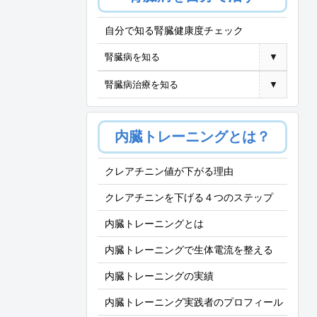
自分で知る腎臓健康度チェック
腎臓病を知る
▼
腎臓病治療を知る
▼
内臓トレーニングとは？
クレアチニン値が下がる理由
クレアチニンを下げる４つのステップ
内臓トレーニングとは
内臓トレーニングで生体電流を整える
内臓トレーニングの実績
内臓トレーニング実践者のプロフィール