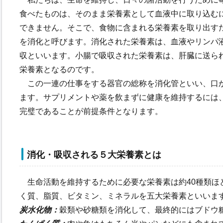
食べたものは、そのまま栄養素として血液中に取り込む
できません。そこで、食物に含まれる栄養素を取り出す
を消化と呼びます。消化された栄養素は、血液やリンパ
収といいます。小腸で吸収された栄養素は、肝臓に送ら
栄養素となるのです。
この一連の仕事をする器官の総称を消化管といい、口か
ます。サプリメントや薬を飲まずに健康を維持するには
完璧であることが前提条件となります。
消化・吸収される５大栄養素とは
生命活動を維持するために必要な栄養素は約40種類ほ
く質、脂質、ビタミン、ミネラルを五大栄養素といいま
炭水化物：
穀類や砂糖類を消化して、最終的にはブドウ