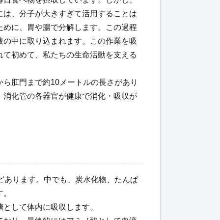
には、分子が大きすぎて活用することは
ために、胃や腸で分解します。この過程
液の中に取り込まれます。この作業を吸
れて初めて、私たちの生命活動を支える
ら肛門まで約10メートルの長さがあり
、消化管の各器官が健康で消化・吸収が
どあります。中でも、炭水化物、たんぱ
す。
糖として体内に吸収します。