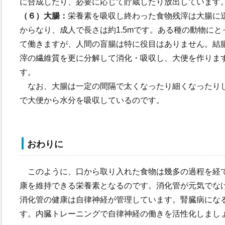
に合成したり、必要に応じて貯蔵したり放出しています
（６）大腸：
栄養素を吸収し終わった食物残滓は大腸に
からなり、成人で長さは約1.5mです。ある種の動物に
て働きますが、人間の盲腸は特に役目はありません。結
滓の繊維質を更に分解して消化・吸収し、大便を作りま
す。
なお、大腸は一定の間隔で太くなったり細くなったり
で大便から水分を吸収しているのです。
おわりに
このように、口から取り入れた食物は幾多の過程を経
康を維持できる栄養素となるのです。消化管が元気でな
消化管の健康は自律神経が管理しています。腎臓病にな
す。内臓トレーニングで自律神経の働きを活性化しまし