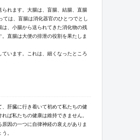
。
送られます。大腸は、盲腸、結腸、直腸
とっては、盲腸は消化器官のひとつでとし
腸は、小腸から送られてきた消化物の残
す。直腸は大便の排泄の役割を果たしま
しています。これは、細くなったところ
て、肝臓に行き着いて初めて私たちの健
ければ私たちの健康は維持できません。
る原因の一つに自律神経の衰えがありま
ょう。