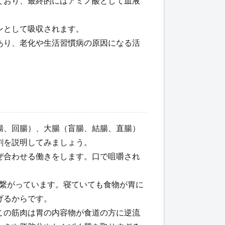
ており、最終的にはアミノ酸として血液
ンとして吸収されます。
あり、老化や生活習慣病の原因になる活
腸、回腸）、大腸（盲腸、結腸、直腸）
割を説明してみましょう。
ぜ合わせる働きをします。口で咀嚼され
に繋がっています。寝ていても食物が胃に
げるからです。
この筋肉は胃の内容物が食道の方に逆流