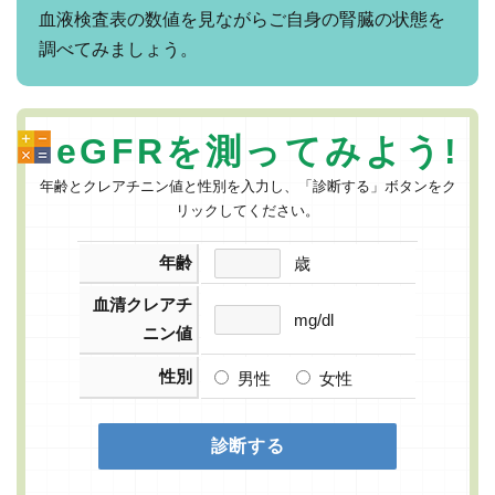
血液検査表の数値を見ながらご自身の腎臓の状態を
調べてみましょう。
eGFRを測ってみよう!
年齢とクレアチニン値と性別を入力し、「診断する」ボタンをク
リックしてください。
年齢
歳
血清クレアチ
mg/dl
ニン値
性別
男性
女性