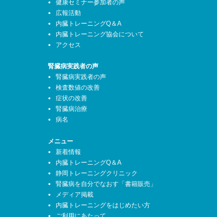
健康セミナー参加者の声
広報活動
内臓トレーニングQ＆A
内臓トレーニング協会について
アクセス
腎臓病実践者の声
腎臓病実践者の声
検査数値の改善
症状の改善
腎臓病治療
病名
メニュー
新着情報
内臓トレーニングQ＆A
静岡トレーニングクリニック
腎臓病を自分でなおす「書籍販売」
メディア掲載
内臓トレーニングをはじめたい方
ご利用にあたって