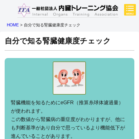
HOME
>
自分で知る腎臓健康度チェック
自分で知る腎臓健康度チェック
腎臓機能を知るためにeGFR（推算糸球体濾過量）
が使われます。
この数値から腎臓病の重症度がわかりますが、他に
も判断基準があり自分で思っているより機能低下が
進んでいることがあります。