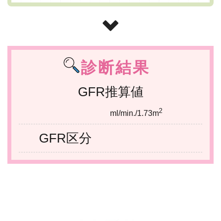
診断結果
GFR推算値
2
ml/min./1.73m
GFR区分