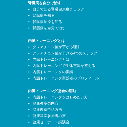
腎臓病を自分で治す
自分で知る腎臓健康度チェック
腎臓病を知る
腎臓病治療を知る
腎臓病を自分で治す
内臓トレーニングとは
クレアチニン値が下がる理由
クレアチニン値が下げる4つのステップ
内臓トレーニングとは
内臓トレーニングで生体電流を整える
内臓トレーニングの実績
内臓トレーニング実践者のプロフィール
内臓トレーニング協会の活動
内臓トレーニングをはじめたい方
健康教室の内容
健康教室申込方法
健康教室参加者の声
健康セミナー・講演会