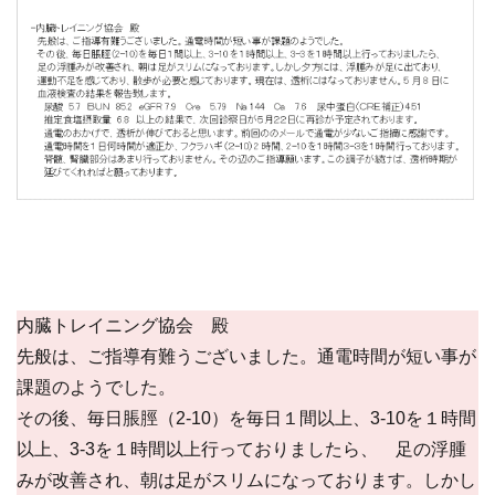
内臓トレイニング協会 殿
先般は、ご指導有難うございました。通電時間が短い事が
課題のようでした。
その後、毎日脹脛（2-10）を毎日１間以上、3-10を１時間
以上、3-3を１時間以上行っておりましたら、 足の浮腫
みが改善され、朝は足がスリムになっております。しかし