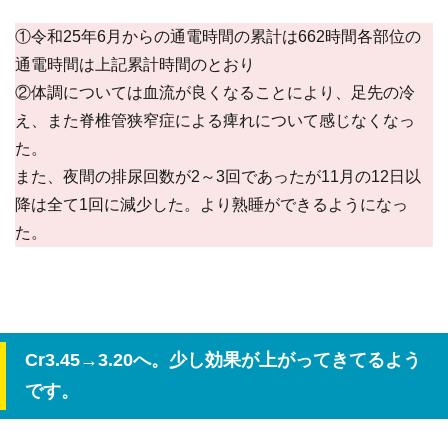
①令和25年6月からの通電時間の累計は662時間各部位の
通電時間は上記累計時間のとおり
②体調については血流が良くなることにより、足先の冷
え、また脊椎管狭窄症による痺れについて感じなくなっ
た。
また、夜間の排尿回数が2～3回であったが11月の12日以
降は全て1回に減少した。より熟睡ができるようになっ
た。
Cr3.45→3.20へ。少し効果が上がってきてるよう
です。