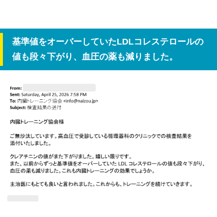
基準値をオーバーしていたLDLコレステロールの
値も段々下がり、血圧の薬も減りました。