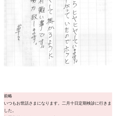
前略
いつもお世話さまになります。二月十日定期検診に行きま
した。