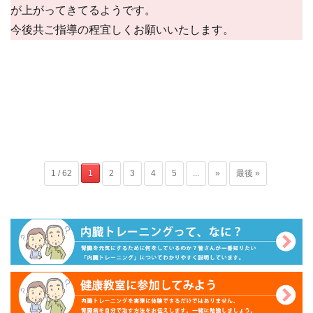
が上がってきてるようです。
今後共ご指導の程宜しくお願いいたします。
1 / 62
1
2
3
4
5
...
»
最後 »