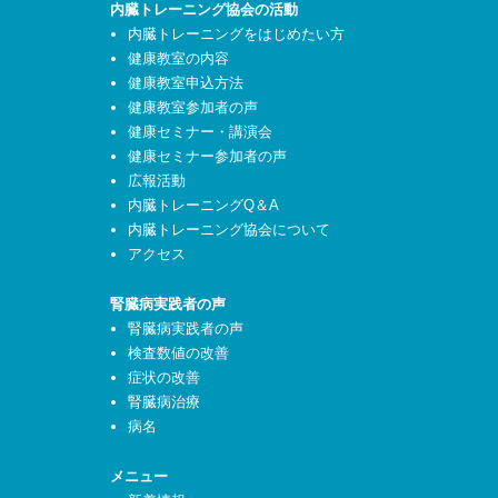
内臓トレーニング協会の活動
内臓トレーニングをはじめたい方
健康教室の内容
健康教室申込方法
健康教室参加者の声
健康セミナー・講演会
健康セミナー参加者の声
広報活動
内臓トレーニングQ＆A
内臓トレーニング協会について
アクセス
腎臓病実践者の声
腎臓病実践者の声
検査数値の改善
症状の改善
腎臓病治療
病名
メニュー