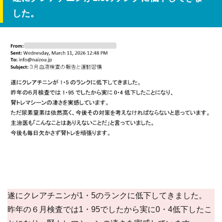
した。
遂にクレアチニンが1・5のランクに低下してきました。
昨年の６月検査では1・95でしたから実に0・4低下したこ