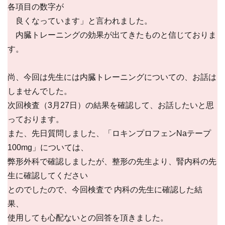
各項目の数字が
良くなっています」と言われました。
内臓トレーニングの効果が出てきたものと信じておりま
す。
尚、今回は先生には内臓トレーニングについての、お話は
しませんでした。
次回検査（3月27日）の結果を確認して、お話したいと思
っております。
また、先日質問しました、「ロキンプロフェンNaテープ
100mg」については、
弊形外科で確認しましたが、整形の先生より、腎内科の先
生に確認してください
とのでしたので、今回検査で 内科の先生に確認した結
果、
使用しても心配ないとの回答を頂きました。