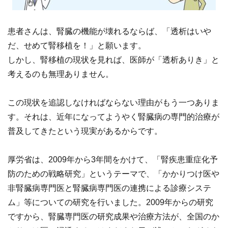
患者さんは、腎臓の機能が壊れるならば、「透析はいや
だ、せめて腎移植を！」と願います。
しかし、腎移植の現状を見れば、医師が「透析ありき」と
考えるのも無理ありません。
この現状を追認しなければならない理由がもう一つありま
す。それは、近年になってようやく腎臓病の専門的治療が
普及してきたという現実があるからです。
厚労省は、2009年から3年間をかけて、「腎疾患重症化予
防のための戦略研究」というテーマで、「かかりつけ医や
非腎臓病専門医と腎臓病専門医の連携による診療システ
ム」等についての研究を行いました。2009年からの研究
ですから、腎臓専門医の研究成果や治療方法が、全国のか