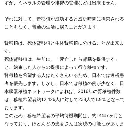
すが、ミネラルの管理や排尿の管理などは出来ません。
それに対して、腎移植が成功すると透析時間に拘束される
こともなく、普通の生活に戻ることがきます。
腎移植は、死体腎移植と生体腎移植に分けることが出来ま
す。
死体腎移植は、生前に、「死亡したら腎臓を提供する」
と、約束した人からの提供によって行う移植です。
腎移植を希望する人はたくさんいるため、日本では透析患
者を優先します。しかし、日本では移植の例が少なく、日
本臓器移植ネットワークによれば、2016年の腎移植件数
は、移植希望者約12,426人に対して238人で1.9％となって
おります。
このため、移植希望者の平均待機期間は、約14年7ヶ月と
なっており、ほとんどの患者さんは実現の可能性がありま