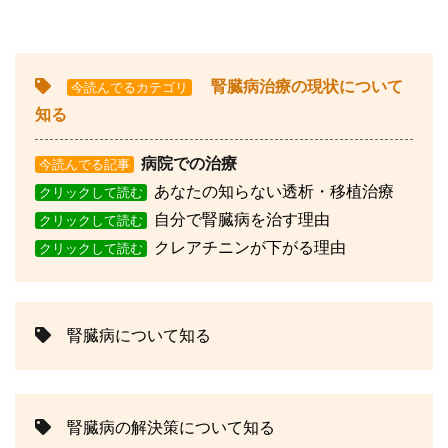
腎臓病治療の現状について
今読んでるカテゴリ
知る
病院での治療
今読んでる記事
あなたの知らない透析・移植治療
クリックして読む
自分で腎臓病を治す理由
クリックして読む
クレアチニンが下がる理由
クリックして読む
腎臓病について知る
腎臓病の解決策について知る