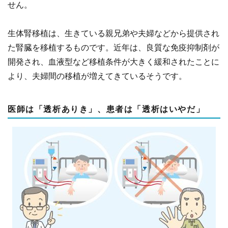
せん。
生体腎移植は、生きている親兄弟や夫婦などから提供され
た腎臓を移植するものです。近年は、良質な免疫抑制剤が
開発され、血液型など移植条件が大きく緩和されたことに
より、夫婦間の移植が増えてきているそうです。
医師は「透析ありき」、患者は「透析はいやだ」