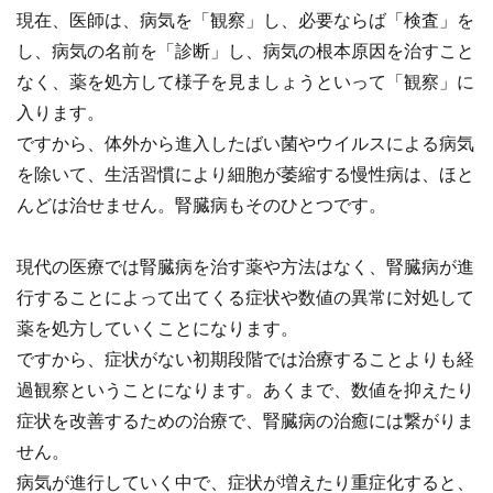
現在、医師は、病気を「観察」し、必要ならば「検査」を
し、病気の名前を「診断」し、病気の根本原因を治すこと
なく、薬を処方して様子を見ましょうといって「観察」に
入ります。
ですから、体外から進入したばい菌やウイルスによる病気
を除いて、生活習慣により細胞が萎縮する慢性病は、ほと
んどは治せません。腎臓病もそのひとつです。
現代の医療では腎臓病を治す薬や方法はなく、腎臓病が進
行することによって出てくる症状や数値の異常に対処して
薬を処方していくことになります。
ですから、症状がない初期段階では治療することよりも経
過観察ということになります。あくまで、数値を抑えたり
症状を改善するための治療で、腎臓病の治癒には繋がりま
せん。
病気が進行していく中で、症状が増えたり重症化すると、