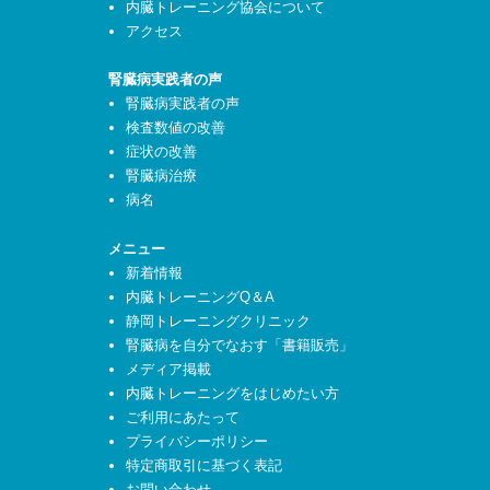
内臓トレーニング協会について
アクセス
腎臓病実践者の声
腎臓病実践者の声
検査数値の改善
症状の改善
腎臓病治療
病名
メニュー
新着情報
内臓トレーニングQ＆A
静岡トレーニングクリニック
腎臓病を自分でなおす「書籍販売」
メディア掲載
内臓トレーニングをはじめたい方
ご利用にあたって
プライバシーポリシー
特定商取引に基づく表記
お問い合わせ