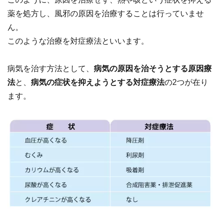
薬を処方し、風邪の原因を治療することは行っていませ
ん。
このような治療を対症療法といいます。
病気を治す方法として、
病気の原因を治そうとする原因療
法
と、
病気の症状を抑えようとする対症療法
の2つが在り
ます。