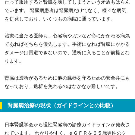
たって服用すると腎臓を壊してしまうという矛盾もはらん
でいます。 腎臓病患者は腎臓病だけでなく、様々な病気
を併発しており、いくつもの病院に通っています。
治療に当たる医師も、心臓病やガンなど命にかかわる病気
であればそちらを優先します。手術になれば腎臓にかかる
ダメージは回避できないので、透析に入ることが前提とな
ります。
腎臓は透析があるために他の臓器を守るための安全弁にも
なっており、透析を免れるのはなかなか難しいです。
腎臓病治療の現状（ガイドラインとの比較）
日本腎臓学会から慢性腎臓病の診療ガイドラインが発表さ
れています。 わかりやすく、ｅＧＦＲを６５歳男性のク