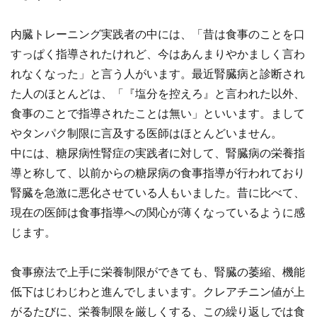
内臓トレーニング実践者の中には、「昔は食事のことを口
すっぱく指導されたけれど、今はあんまりやかましく言わ
れなくなった」と言う人がいます。最近腎臓病と診断され
た人のほとんどは、「『塩分を控えろ』と言われた以外、
食事のことで指導されたことは無い」といいます。まして
やタンパク制限に言及する医師はほとんどいません。
中には、糖尿病性腎症の実践者に対して、腎臓病の栄養指
導と称して、以前からの糖尿病の食事指導が行われており
腎臓を急激に悪化させている人もいました。昔に比べて、
現在の医師は食事指導への関心が薄くなっているように感
じます。
食事療法で上手に栄養制限ができても、腎臓の萎縮、機能
低下はじわじわと進んでしまいます。クレアチニン値が上
がるたびに、栄養制限を厳しくする、この繰り返しでは食