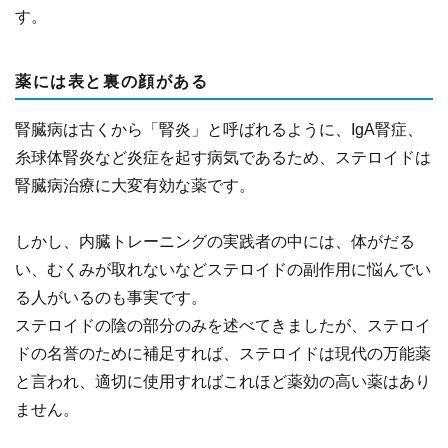
す。
薬には表と裏の顔がある
腎臓病は古くから「腎炎」と呼ばれるように、IgA腎症、
糸球体腎炎など炎症を起す病気であるため、ステロイドは
腎臓病治療に大変有効な薬です。
しかし、内臓トレーニングの実践者の中には、体がだる
い、むくみが取れないなどステロイドの副作用に悩んでい
る人がいるのも事実です。
ステロイドの陰の部分のみを述べてきましたが、ステロイ
ドの名誉のために補足すれば、ステロイドは現代の万能薬
と言われ、適切に使用すればこれほど薬効の高い薬はあり
ません。