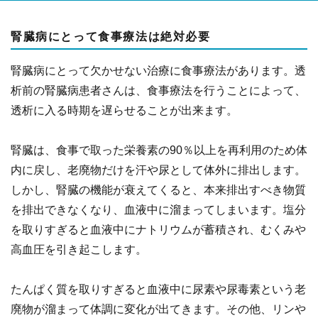
腎臓病にとって食事療法は絶対必要
腎臓病にとって欠かせない治療に食事療法があります。透
析前の腎臓病患者さんは、食事療法を行うことによって、
透析に入る時期を遅らせることが出来ます。
腎臓は、食事で取った栄養素の90％以上を再利用のため体
内に戻し、老廃物だけを汗や尿として体外に排出します。
しかし、腎臓の機能が衰えてくると、本来排出すべき物質
を排出できなくなり、血液中に溜まってしまいます。塩分
を取りすぎると血液中にナトリウムが蓄積され、むくみや
高血圧を引き起こします。
たんぱく質を取りすぎると血液中に尿素や尿毒素という老
廃物が溜まって体調に変化が出てきます。その他、リンや