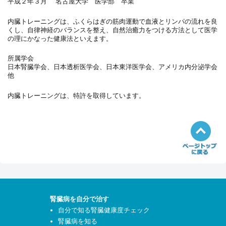
平成２年３月 名古屋大学 医学部 卒業
内臓トレーニングは、ふくらはぎの筋肉運動で血液とリンパの流れを良
くし、自律神経のバランスを整え、自然治癒力をつける方法として医学
の理にかなった健康法といえます。
所属学会
日本腎臓学会、日本透析医学会、日本東洋医学会、アメリカ内分泌学会
他
内臓トレーニングは、特許を取得しています。
腎臓病を自分で治す
自分で知る腎臓健康度チェック
腎臓病を知る