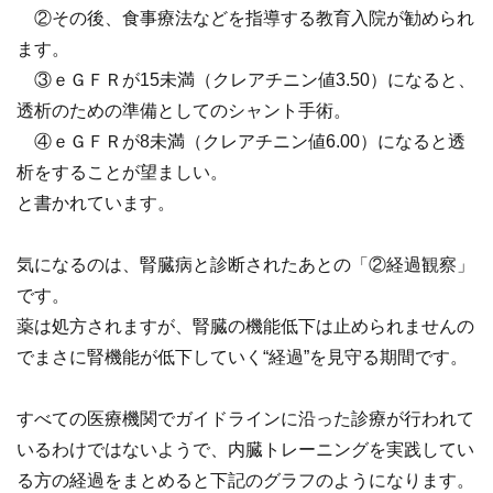
②その後、食事療法などを指導する教育入院が勧められ
ます。
③ｅＧＦＲが15未満（クレアチニン値3.50）になると、
透析のための準備としてのシャント手術。
④ｅＧＦＲが8未満（クレアチニン値6.00）になると透
析をすることが望ましい。
と書かれています。
気になるのは、腎臓病と診断されたあとの「②経過観察」
です。
薬は処方されますが、腎臓の機能低下は止められませんの
でまさに腎機能が低下していく“経過”を見守る期間です。
すべての医療機関でガイドラインに沿った診療が行われて
いるわけではないようで、内臓トレーニングを実践してい
る方の経過をまとめると下記のグラフのようになります。