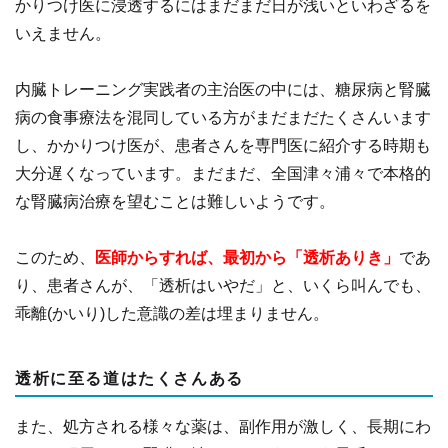
かりつけ医に浸透するにはまだまだ日が浅いといわざるを
いえません。
内臓トレーニング実践者の主治医の中には、糖尿病と腎臓
病の食事療法を混同している方がまだまだたくさんいます
し、かかりつけ医が、患者さんを専門医に紹介する時期も
大分遅くなっています。まだまだ、全国津々浦々で本格的
な腎臓病治療を望むことは難しいようです。
このため、
医師からすれば、最初から「透析ありき」
であ
り、患者さんが、「透析はいやだ」と、いくら叫んでも、
乖離(かいり)した意識の差は埋まりません。
透析に至る道はたくさんある
また、処方される様々な薬は、副作用が激しく、長期にわ