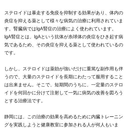
ステロイドは暴走する免疫を抑制する効果があり、体内の
炎症を抑える薬として様々な病気の治療に利用されていま
す。腎臓病ではIgA腎症の治療によく使われています。
IgA腎症とは、IgAという抗体が糸球体の炎症をひき起す病
気であるため、その炎症を抑える薬として使われているの
です。
しかし、ステロイドは薬効が強いだけに重篤な副作用も伴
うので、大量のステロイドを長期にわたって服用すること
は出来ません。そこで、短期間のうちに、一定量のステロ
イドを何回かに分けて注射して一気に病気の改善を図ろう
とする治療法です。
静岡には、この治療の効果を高めるために内臓トレーニン
グを実践しようと健康教室に参加される人が何人もいま