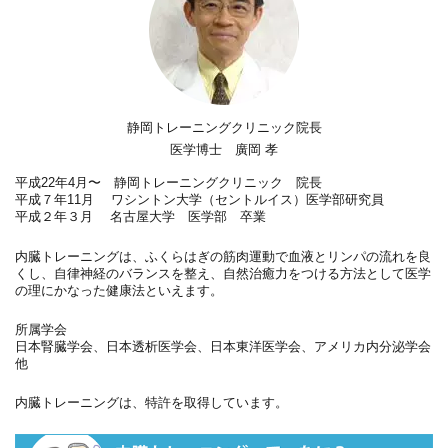
静岡トレーニングクリニック院長
医学博士 廣岡 孝
平成22年4月〜 静岡トレーニングクリニック 院長
平成７年11月 ワシントン大学（セントルイス）医学部研究員
平成２年３月 名古屋大学 医学部 卒業
内臓トレーニングは、ふくらはぎの筋肉運動で血液とリンパの流れを良
くし、自律神経のバランスを整え、自然治癒力をつける方法として医学
の理にかなった健康法といえます。
所属学会
日本腎臓学会、日本透析医学会、日本東洋医学会、アメリカ内分泌学会
他
内臓トレーニングは、特許を取得しています。