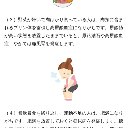
（３）野菜が嫌いで肉ばかり食べている人は、肉類に含ま
れるプリン体を蓄積し高尿酸血症になりがちです。尿酸値
が高い状態を放置したままでいると、尿路結石や高尿酸血
症、やがては痛風腎を発症します。
（４）暴飲暴食を繰り返し、運動不足の人は、肥満になり
がちです。肥満を放置しておくと糖尿病を発症します。糖