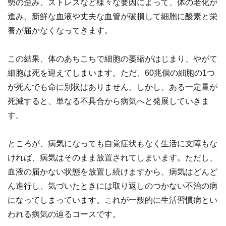
勢の歪み、ストレスなど様々な要因によって、体の老化が
進み、新鮮な血液や丈夫な血管が破損して細胞に酸素と栄
養が届かなくなってきます。
この結果、体のあちこちで細胞の萎縮がはじまり、やがて
細胞は死を迎えてしまいます。ただ、60兆個の細胞の1つ
が死んでも命に別状はありません。しかし、ある一定量が
死滅すると、単なる不具合から病気へと発展していきま
す。
ところが、病気になっても自覚症状もなく生活に支障もな
ければ、病気はそのまま放置されてしまいます。ただし、
血液の届かない状態を放置し続けますから、病気はどんど
ん進行し、気づいたときには取り返しのつかない不治の病
になってしまっています。これが一般的に生活習慣病とい
われる病気の辿るコースです。