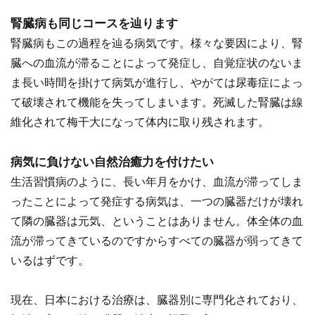
腎臓病も同じコースを辿ります
腎臓病もこの過程を辿る病気です。様々な要因により、腎
臓への血流が滞ることによって発症し、自覚症状のないま
ま長い時間を掛けて病気が進行し、やがては尿毒症によっ
て破壊されて機能を失ってしまいます。死滅した腎臓は線
維化されて梅干大になって体内に取り残されます。
病気に負けない自然治癒力を付けたい
生活習慣病のように、長い年月をかけ、血流が滞ってしま
ったことによって発症する病気は、一つの臓器だけが壊れ
て隣の臓器は元気、ということはありません。体全体の血
流が滞ってきているのですからすべての臓器が弱ってきて
いるはずです。
現在、日本における治療は、臓器別に専門化されており、