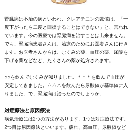
腎臓病は不治の病といわれ、クレアチニンの数値は、「一
度下がったら二度と回復することはできない」と、言われ
ています。今の医療では腎臓病を治すことは出来ません。
でも、腎臓病患者さんは、治療のためにお医者さんに行き
ます。お医者さんからは、むくみの薬、血圧の薬、尿酸を
下げる薬などなど、たくさんの薬が処方されます。
○○を飲んでむくみが減りました。＊＊＊を飲んで血圧が
安定してきました。△△△を飲んだら尿酸値が基準値に入
りました。で、腎臓病は治ったのでしょうか。
対症療法と原因療法
病気治療には2つの方法があります。1つは対症療法です。
2つ目は原因療法といいます。疲れ、高血圧、尿酸値など