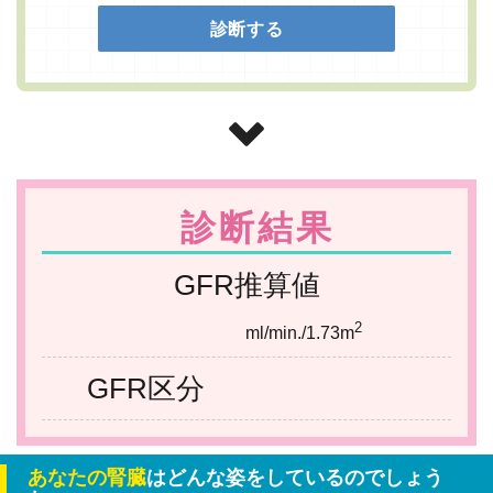
診断結果
GFR推算値
2
ml/min./1.73m
GFR区分
あなたの腎臓
はどんな姿をしているのでしょう