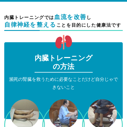
血流を改善
内臓トレーニングでは
し
自律神経を整える
ことを目的にした健康法です
内臓トレーニング
の方法
瀕死の腎臓を救うために必要なことだけど自分じゃで
きないこと