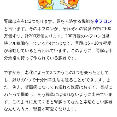
ネフロン
腎臓は左右に2つあります。尿をろ過する機能を
と言います。そのネフロンが、それぞれの腎臓の中に100
万個ずつ、計200万個あります。200万個のネフロンは常
時フル稼働をしているわけではなく、普段は6～10％程度
が稼動していると言われています。このように、腎臓は十
分余裕を持って作られている臓器です。
ですから、老化によって2つのうちの1つを失ったとして
も、残りの1つで十分日常生活を送ることができます。ま
た、例え、腎臓病になっても壊れる速度はおそく、長期に
わたって機能し、そう簡単には潰れないように出来ていま
す。このように見てくると腎臓ってなんと素晴らしい臓器
なんだろうと、腎臓が可愛くなります。