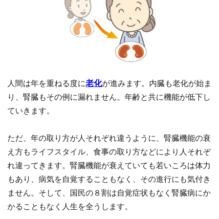
老化
人間は年を重ねる度に
が進みます。内臓も老化が始ま
り、腎臓もその例に漏れません。年齢と共に機能が低下し
ていきます。
ただ、年の取り方が人それぞれ違うように、腎臓機能の衰
え方もライフスタイル、食事の取り方などにより人それぞ
れ違ってきます。腎臓機能が衰えていても若いころは体力
もあり、病気を自覚することもなく、その進行にも気付き
ません。そして、国民の８割は自覚症状もなく腎臓病にか
かることもなく人生を全うします。