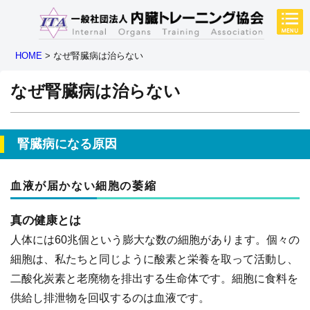
HOME
>
なぜ腎臓病は治らない
なぜ腎臓病は治らない
腎臓病になる原因
血液が届かない細胞の萎縮
真の健康とは
人体には60兆個という膨大な数の細胞があります。個々の
細胞は、私たちと同じように酸素と栄養を取って活動し、
二酸化炭素と老廃物を排出する生命体です。細胞に食料を
供給し排泄物を回収するのは血液です。