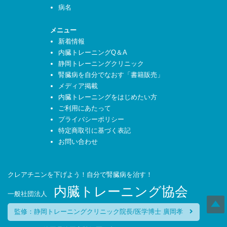
病名
メニュー
新着情報
内臓トレーニングQ＆A
静岡トレーニングクリニック
腎臓病を自分でなおす「書籍販売」
メディア掲載
内臓トレーニングをはじめたい方
ご利用にあたって
プライバシーポリシー
特定商取引に基づく表記
お問い合わせ
クレアチニンを下げよう！自分で腎臓病を治す！
内臓トレーニング協会
一般社団法人
監修：静岡トレーニングクリニック院長/医学博士 廣岡孝