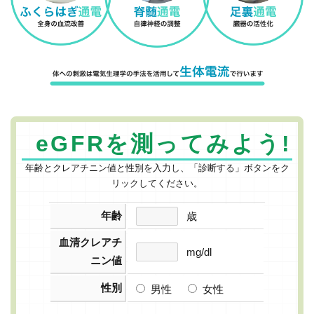
eGFRを測ってみよう!
年齢とクレアチニン値と性別を入力し、「診断する」ボタンをク
リックしてください。
年齢
歳
血清クレアチ
mg/dl
ニン値
性別
男性
女性