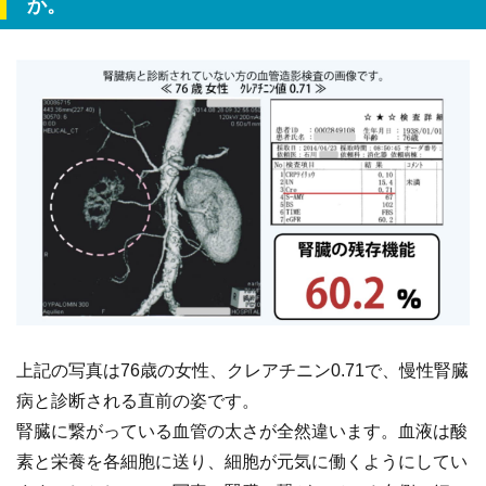
か。
上記の写真は76歳の女性、クレアチニン0.71で、慢性腎臓
病と診断される直前の姿です。
腎臓に繋がっている血管の太さが全然違います。血液は酸
素と栄養を各細胞に送り、細胞が元気に働くようにしてい