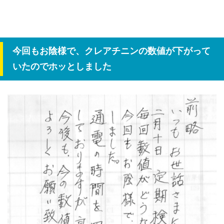
今回もお陰様で、クレアチニンの数値が下がって
いたのでホッとしました