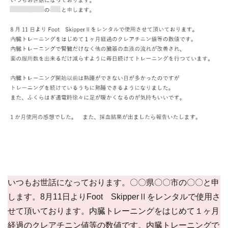
いつもお世話になっております。〇〇県〇〇市の〇〇と申
します。8月11日よりFoot SkipperⅡをレンタルで使用さ
せて頂いております。内臓トレーニングをはじめて１ヶ月
経過のクレアチニン値等の数値です。内臓トレーニングで