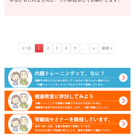
1 / 16
1
2
3
4
5
...
»
最後 »