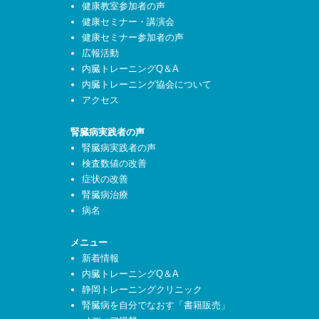
健康教室参加者の声
健康セミナー・講演会
健康セミナー参加者の声
広報活動
内臓トレーニングQ＆A
内臓トレーニング協会について
アクセス
腎臓病実践者の声
腎臓病実践者の声
検査数値の改善
症状の改善
腎臓病治療
病名
メニュー
新着情報
内臓トレーニングQ＆A
静岡トレーニングクリニック
腎臓病を自分でなおす「書籍販売」