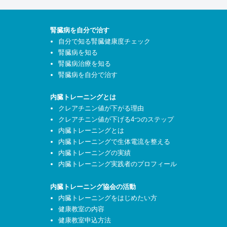
腎臓病を自分で治す
自分で知る腎臓健康度チェック
腎臓病を知る
腎臓病治療を知る
腎臓病を自分で治す
内臓トレーニングとは
クレアチニン値が下がる理由
クレアチニン値が下げる4つのステップ
内臓トレーニングとは
内臓トレーニングで生体電流を整える
内臓トレーニングの実績
内臓トレーニング実践者のプロフィール
内臓トレーニング協会の活動
内臓トレーニングをはじめたい方
健康教室の内容
健康教室申込方法