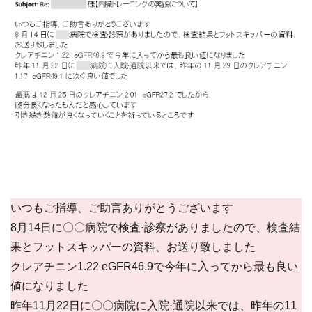
いつもご指導、ご助言ありがとうございます
8月14日に〇〇病院で検査·診察がありましたので、検査結
果とフットスキッパーの資料、お送り致しました
クレアチニン1.22 eGFR46.9で今年に入ってから最も良い
値になりました
昨年11月22日に〇〇病院に入院·通院以来では、昨年の11