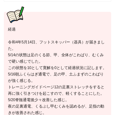
経過
令和4年5月14日、フットスキッパー（器具）が届きまし
た。
5/14の状態は足のくる節、甲、全体がこわばり、むくみ
で硬い感じでした。
この状態を10として寛解を0として経過状況に記します。
5/16朝ふくらはぎ通電で、足の甲、土ふまずのこわばり
が強く感じる。
トレーニングガイドページ12の足裏ストレッチをすると
再に強く引きつけを起こすので、軽くすることにした。
5/20脊髄通電後少々改善した感じ。
夜の足裏通電、くるぶし甲むくみを認めるが、足指の動
きが改善された感じ。