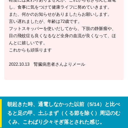
し、食事に気をつけて健康ライフに努めていきます。
また、何かのお知らせがありましたらお願いします。
言い遅れましたが、年齢は72歳です。
フットスキッパーを使いだしてから、下肢の静脈瘤や、
目の飛蚊症も良くなるなど全身の血流が良くなって、ほ
んとに嬉しいです。
これからも頑張ります
2022.10.13 腎臓病患者さんよりメール
朝起きた時、通電しなかった以前（5/14）と比べ
ると足の甲、土ふまず（くる節を除く）周辺のむ
くみ、こわばり少々そぎ落とされた感じ。