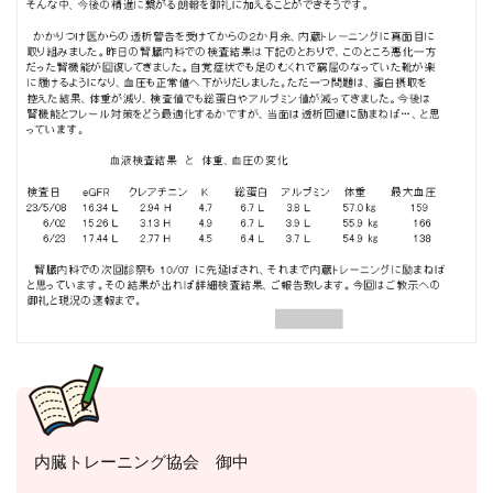
内臓トレーニング協会 御中