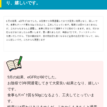
り、嬉しいです。
9月の結果、eGFRが66でした。
お陰様で3年間通電してきて大変良い結果となり、嬉しい
です。
食事もﾀﾝﾊﾟｸ質を50gになるよう、工夫してとっていま
す。
軽度には変わりありませんが、これからもきちんと通電