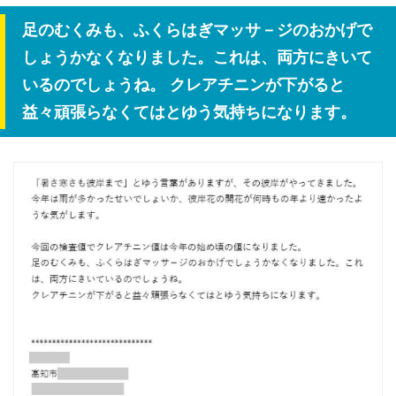
足のむくみも、ふくらはぎマッサ－ジのおかげで
しょうかなくなりました。これは、両方にきいて
いるのでしょうね。 クレアチニンが下がると
益々頑張らなくてはとゆう気持ちになります。