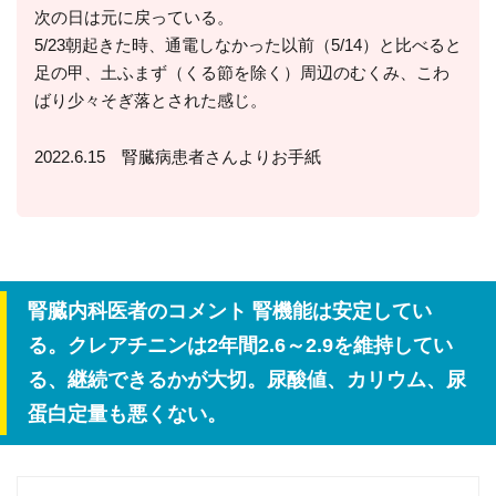
次の日は元に戻っている。
5/23朝起きた時、通電しなかった以前（5/14）と比べると
足の甲、土ふまず（くる節を除く）周辺のむくみ、こわ
ばり少々そぎ落とされた感じ。
2022.6.15 腎臓病患者さんよりお手紙
腎臓内科医者のコメント 腎機能は安定してい
る。クレアチニンは2年間2.6～2.9を維持してい
る、継続できるかが大切。尿酸値、カリウム、尿
蛋白定量も悪くない。