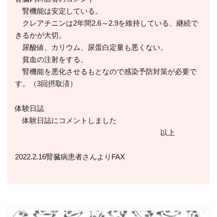
腎機能は安定している。
クレアチニンは2年間2.6～2.9を維持している、継続で
きるかが大切。
尿酸値、カリウム、尿蛋白定量も悪くない。
貧血の注射をする。
腎機能を悪化させるもとなので感染予防対策が必要で
す。（3回摂取済）
体験日誌
体験日誌にコメントしました
以上
2022.2.16腎臓病患者さんよりFAX