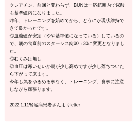
クレアチン、前回と変わらず、BUNは一応範囲内で尿酸
も基準値内になりました。
昨年、トレーニングを始めてから、どうにか現状維持で
きて良かったです。
◎血糖値が安定（やや基準値になっている）しているの
で、朝の食直前のスターシス錠90→30に変更となりまし
た。
◎むくみは無し
◎血圧は寒いせいか朝が少し高めですが少し落ちついた
ら下がって来ます。
今年も気をゆるめる事なく、トレーニング、食事に注意
しながら頑張ります。
2022.1.11腎臓病患者さんよりletter