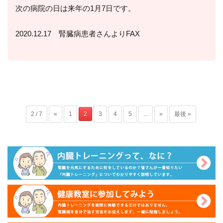
次の病院の日は来年の1月7日です。
2020.12.17 腎臓病患者さんよりFAX
2 / 7
«
1
2
3
4
5
...
»
最後 »