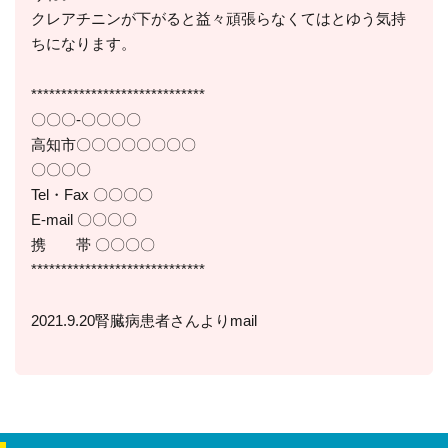
クレアチニンが下がると益々頑張らなくてはとゆう気持
ちになります。
*****************************
〇〇〇-〇〇〇〇
高知市〇〇〇〇〇〇〇〇
〇〇〇〇
Tel・Fax 〇〇〇〇
E-mail 〇〇〇〇
携 帯 〇〇〇〇
*****************************
2021.9.20腎臓病患者さんよりmail