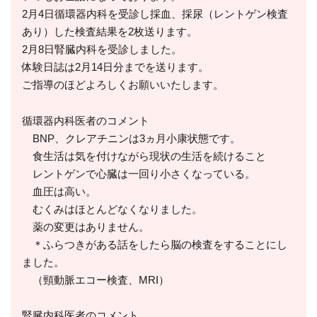
2月4日循環器内科を受診し採血、採尿（レントゲン検査
あり）した検査結果を2枚送ります。
2月8日腎臓内科を受診しました。
体験日誌は2月14日分までを送ります。
ご指導のほどよろしくお願いいたします。
循環器内科医者のコメント
BNP、クレアチニンは3ヵ月小康状態です。
食生活は気を付けながら現状の生活を続けること
レントゲンで心臓は一回り小さくなっている。
血圧は高い。
むくみはほとんどなくなりました。
薬の変更はありません。
＊ふらつきがある話をしたら脳の検査をすることにし
ました。
（頸動脈エコー検査、MRI）
腎臓内科医者のコメント