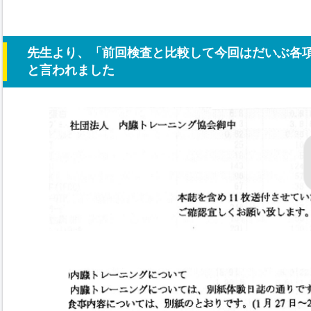
先生より、「前回検査と比較して今回はだいぶ各
と言われました