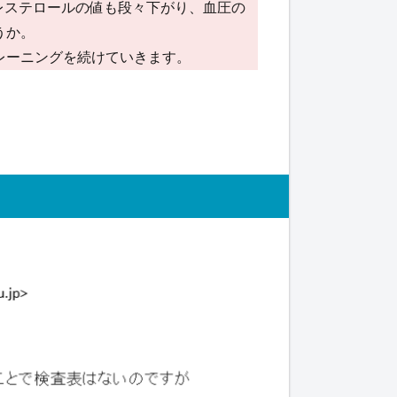
レステロールの値も段々下がり、血圧の
うか。
レーニングを続けていきます。