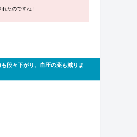
されたのですね！
値も段々下がり、血圧の薬も減りま