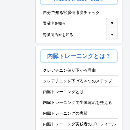
自分で知る腎臓健康度チェック
腎臓病を知る
▼
腎臓病治療を知る
▼
内臓トレーニングとは？
クレアチニン値が下がる理由
クレアチニンを下げる４つのステップ
内臓トレーニングとは
内臓トレーニングで生体電流を整える
内臓トレーニングの実績
内臓トレーニング実践者のプロフィール