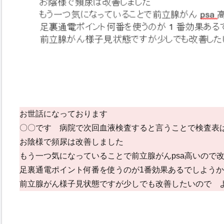
お世話になっております
〇〇です 病院で次回血液検査すると言うことで検査表
お陰様で頻尿は改善しました
もう一つ気になっていることで前立腺がんpsa高いので
足裏通電ポイント何番を使うのが1番効果あるでしようか
前立腺がん様子見状態ですが少しでも改善したいので 