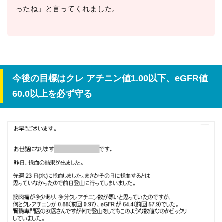
ったね」と言ってくれました。
今後の目標はクレ アチニン値1.00以下、eGFR値
60.0以上を必ず守る