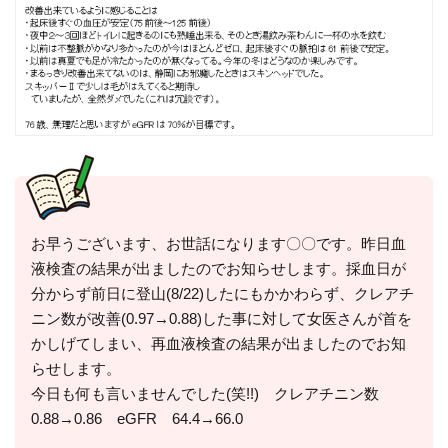
お早うございます、お世話になります〇〇です。昨日血
液検査の結果が出ましたのでお知らせします。採血日が
分からず前日に登山(8/22)したにもかかわらず、クレアチ
ニン数が改善(0.97→0.88)した事に対して女医さんが首を
かしげてしまい、再血液検査の結果が出ましたのでお知
らせします。
今日も何も言いませんでした(笑!!) クレアチニン数
0.88→0.86 eGFR 64.4→66.0