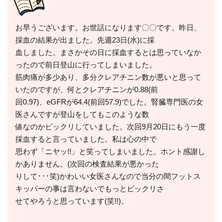
お早うございます。お世話になります〇〇です。昨日、
採血の結果が出ました。先週23日(水)に採
血しました。まさかその日に採血するとは思っていなか
ったので前日登山に行ってしまいました。
筋肉痛が多少あり、多分クレアチニン数が悪いと思って
いたのですが、何とクレアチニンが0.88(前
回0.97)、eGFRが64.4(前回57.9)でした。腎臓専門医の女
医さんですが登山をしてもこのような数
値なのかビックリしていました。次回9月20日にもう一度
採血すると言っていました。私は心の中で
思わず「ニヤッ!!」と笑ってしまいました。ホント感謝し
かありません。(次回の検査結果が悪かった
りして･･･笑)かわいい女医さんなので当分の間フットス
キッパーの事は言わないでもっとビックリさ
せてやろうと思っています(笑!!)。