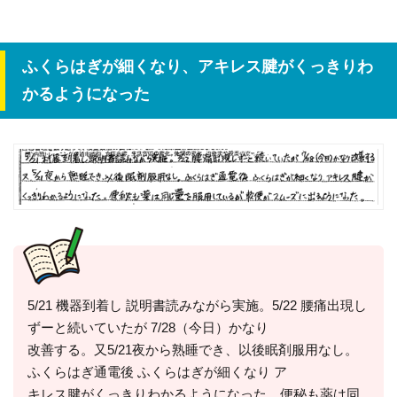
ふくらはぎが細くなり、アキレス腱がくっきりわ
かるようになった
5/21 機器到着し 説明書読みながら実施。5/22 腰痛出現し
ずーと続いていたが 7/28（今日）かなり
改善する。又5/21夜から熟睡でき、以後眠剤服用なし。
ふくらはぎ通電後 ふくらはぎが細くなり ア
キレス腱がくっきりわかるようになった。便秘も薬は同