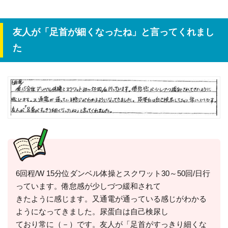
友人が「足首が細くなったね」と言ってくれまし
た
6回程/W 15分位ダンベル体操とスクワット30～50回/日行
っています。倦怠感が少しづつ緩和されて
きたように感じます。又通電が通っている感じがわかる
ようになってきました。尿蛋白は自己検尿し
ており常に（－）です。友人が「足首がすっきり細くな