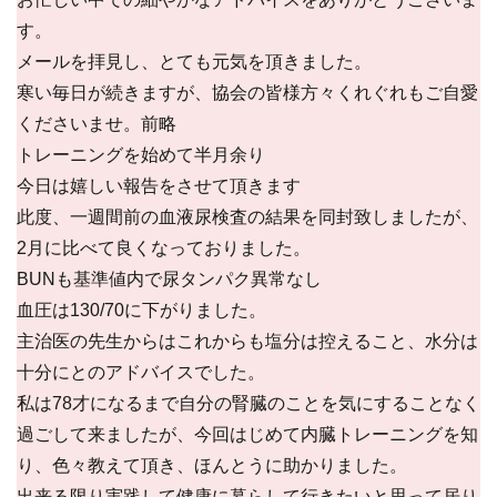
す。
メールを拝見し、とても元気を頂きました。
寒い毎日が続きますが、協会の皆様方々くれぐれもご自愛
くださいませ。前略
トレーニングを始めて半月余り
今日は嬉しい報告をさせて頂きます
此度、一週間前の血液尿検査の結果を同封致しましたが、
2月に比べて良くなっておりました。
BUNも基準値内で尿タンパク異常なし
血圧は130/70に下がりました。
主治医の先生からはこれからも塩分は控えること、水分は
十分にとのアドバイスでした。
私は78才になるまで自分の腎臓のことを気にすることなく
過ごして来ましたが、今回はじめて内臓トレーニングを知
り、色々教えて頂き、ほんとうに助かりました。
出来る限り実践して健康に暮らして行きたいと思って居り