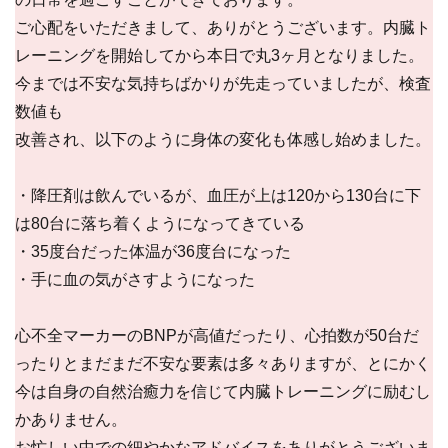
ご心配をいただきまして、ありがとうございます。内臓ト
レーニングを開始してから本日で丸3ヶ月となりました。
今までは不安な気持ちばかりが先走っていましたが、検査
数値も
改善され、以下のように身体の変化も体感し始めました。
・降圧剤は飲んでいるが、血圧が上は120から130台に下
は80台に落ち着くようになってきている
・35度台だった体温が36度台になった
・手に血の気がさすようになった
心不全マーカーのBNPが高値だったり、心拍数が50台だ
ったりとまだまだ不安な要素は多々ありますが、とにかく
今は自身の自然治癒力を信じて内臓トレーニングに励むし
かありません。
お忙しい中での細やかなアドバイスをありがとうございま