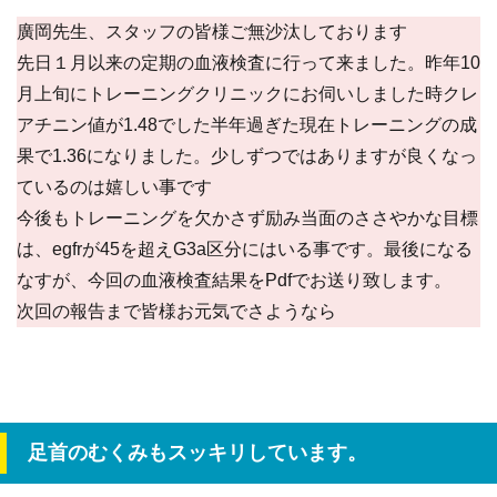
廣岡先生、スタッフの皆様ご無沙汰しております
先日１月以来の定期の血液検査に行って来ました。昨年10
月上旬にトレーニングクリニックにお伺いしました時クレ
アチニン値が1.48でした半年過ぎた現在トレーニングの成
果で1.36になりました。少しずつではありますが良くなっ
ているのは嬉しい事です
今後もトレーニングを欠かさず励み当面のささやかな目標
は、egfrが45を超えG3a区分にはいる事です。最後になる
なすが、今回の血液検査結果をPdfでお送り致します。
次回の報告まで皆様お元気でさようなら
足首のむくみもスッキリしています。