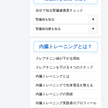
自分で知る腎臓健康度チェック
腎臓病を知る
▼
腎臓病治療を知る
▼
内臓トレーニングとは？
クレアチニン値が下がる理由
クレアチニンを下げる４つのステップ
内臓トレーニングとは
内臓トレーニングで生体電流を整える
内臓トレーニングの実績
内臓トレーニング実践者のプロフィール