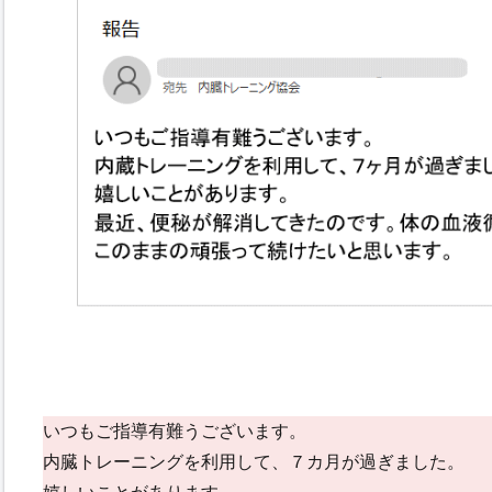
いつもご指導有難うございます。
内臓トレーニングを利用して、７カ月が過ぎました。