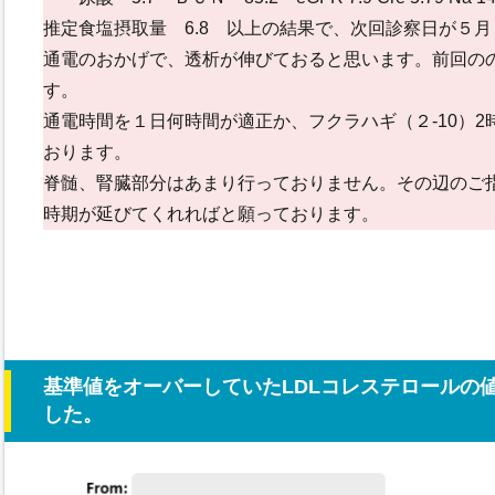
推定食塩摂取量 6.8 以上の結果で、次回診察日が５
通電のおかげで、透析が伸びておると思います。前回の
す。
通電時間を１日何時間が適正か、フクラハギ（２-10）2時
おります。
脊髄、腎臓部分はあまり行っておりません。その辺のご
時期が延びてくれればと願っております。
基準値をオーバーしていたLDLコレステロールの
した。