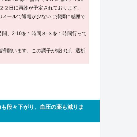
月２２日に再診が予定されております。
のメールで通電が少ないご指摘に感謝で
間、2-10を１時間３-３を１時間行って
指導願います。この調子が続けば、透析
値も段々下がり、血圧の薬も減りま