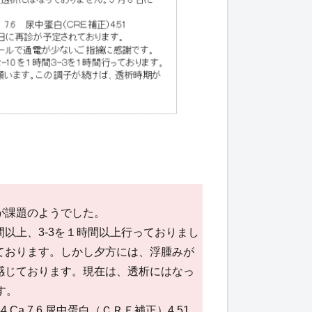
が課題のようでした。
時間以上、3-3を１時間以上行っておりまし
ております。しかし夕方には、浮腫みが
感じております。現在は、透析にはなっ
す。
 144 Ca 7.6 尿中蛋白（ＣＲＥ補正）4.51