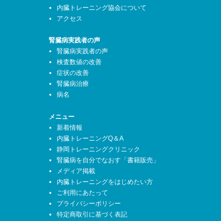
内臓トレーニング協会について
アクセス
腎臓病実践者の声
腎臓病実践者の声
検査数値の改善
症状の改善
腎臓病治療
病名
メニュー
新着情報
内臓トレーニングQ＆A
静岡トレーニングクリニック
腎臓病を自分でなおす「書籍販売」
メディア掲載
内臓トレーニングをはじめたい方
ご利用にあたって
プライバシーポリシー
特定商取引に基づく表記