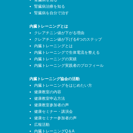
腎臓病治療を知る
腎臓病を自分で治す
内臓トレーニングとは
クレアチニン値が下がる理由
クレアチニン値が下げる4つのステップ
内臓トレーニングとは
内臓トレーニングで生体電流を整える
内臓トレーニングの実績
内臓トレーニング実践者のプロフィール
内臓トレーニング協会の活動
内臓トレーニングをはじめたい方
健康教室の内容
健康教室申込方法
健康教室参加者の声
健康セミナー・講演会
健康セミナー参加者の声
広報活動
内臓トレーニングQ＆A