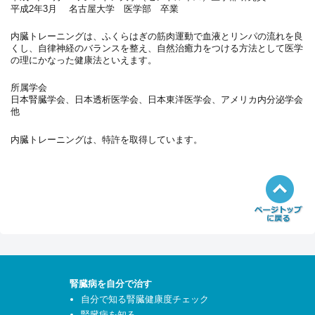
平成2年3月 名古屋大学 医学部 卒業
内臓トレーニングは、ふくらはぎの筋肉運動で血液とリンパの流れを良
くし、自律神経のバランスを整え、自然治癒力をつける方法として医学
の理にかなった健康法といえます。
所属学会
日本腎臓学会、日本透析医学会、日本東洋医学会、アメリカ内分泌学会
他
内臓トレーニングは、特許を取得しています。
腎臓病を自分で治す
自分で知る腎臓健康度チェック
腎臓病を知る