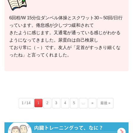
6回程/W 15分位ダンベル体操とスクワット30～50回/日行
っています。倦怠感が少しづつ緩和されて
きたように感じます。又通電が通っている感じがわかる
ようになってきました。尿蛋白は自己検尿し
ており常に（－）です。友人が「足首がすっきり細くな
ったね」と言ってくれました。
1 / 14
1
2
3
4
5
...
»
最後 »