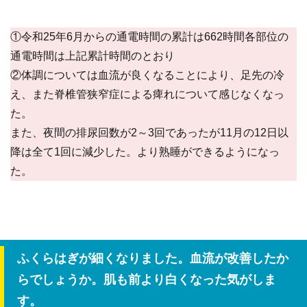
①令和25年6月からの通電時間の累計は662時間各部位の
通電時間は上記累計時間のとおり
②体調については血流が良くなることにより、足先の冷
え、また脊椎管狭窄症による痺れについて感じなくなっ
た。
また、夜間の排尿回数が2～3回であったが11月の12日以
降は全て1回に減少した。より熟睡ができるようになっ
た。
ふくらはぎが細くなりました。血流が改善したか
らでしょうか。肌も前より白くなった気がしま
す。