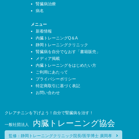
腎臓病治療
病名
メニュー
新着情報
内臓トレーニングQ＆A
静岡トレーニングクリニック
腎臓病を自分でなおす「書籍販売」
メディア掲載
内臓トレーニングをはじめたい方
ご利用にあたって
プライバシーポリシー
特定商取引に基づく表記
お問い合わせ
クレアチニンを下げよう！自分で腎臓病を治す！
内臓トレーニング協会
一般社団法人
監修：静岡トレーニングクリニック院長/医学博士 廣岡孝