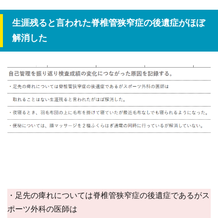
生涯残ると言われた脊椎管狭窄症の後遺症がほぼ
解消した
・足先の痺れについては脊椎管狭窄症の後遺症であるがス
ポーツ外科の医師は