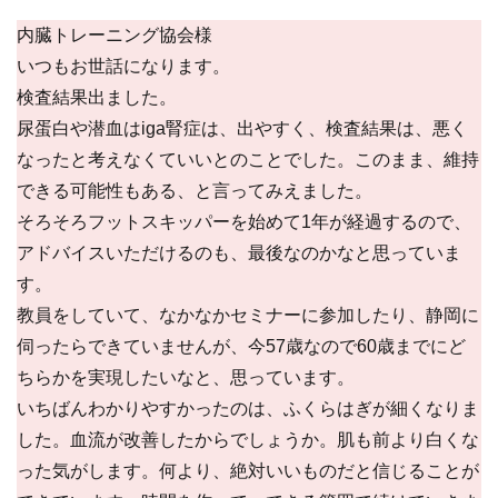
内臓トレーニング協会様
いつもお世話になります。
検査結果出ました。
尿蛋白や潜血はiga腎症は、出やすく、検査結果は、悪く
なったと考えなくていいとのことでした。このまま、維持
できる可能性もある、と言ってみえました。
そろそろフットスキッパーを始めて1年が経過するので、
アドバイスいただけるのも、最後なのかなと思っていま
す。
教員をしていて、なかなかセミナーに参加したり、静岡に
伺ったらできていませんが、今57歳なので60歳までにど
ちらかを実現したいなと、思っています。
いちばんわかりやすかったのは、ふくらはぎが細くなりま
した。血流が改善したからでしょうか。肌も前より白くな
った気がします。何より、絶対いいものだと信じることが