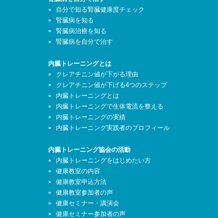
自分で知る腎臓健康度チェック
腎臓病を知る
腎臓病治療を知る
腎臓病を自分で治す
内臓トレーニングとは
クレアチニン値が下がる理由
クレアチニン値が下げる4つのステップ
内臓トレーニングとは
内臓トレーニングで生体電流を整える
内臓トレーニングの実績
内臓トレーニング実践者のプロフィール
内臓トレーニング協会の活動
内臓トレーニングをはじめたい方
健康教室の内容
健康教室申込方法
健康教室参加者の声
健康セミナー・講演会
健康セミナー参加者の声