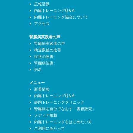
広報活動
内臓トレーニングQ＆A
内臓トレーニング協会について
アクセス
腎臓病実践者の声
腎臓病実践者の声
検査数値の改善
症状の改善
腎臓病治療
病名
メニュー
新着情報
内臓トレーニングQ＆A
静岡トレーニングクリニック
腎臓病を自分でなおす「書籍販売」
メディア掲載
内臓トレーニングをはじめたい方
ご利用にあたって