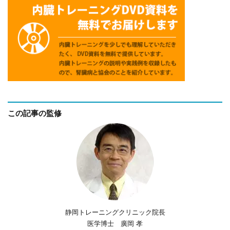
この記事の監修
静岡トレーニングクリニック院長
医学博士 廣岡 孝