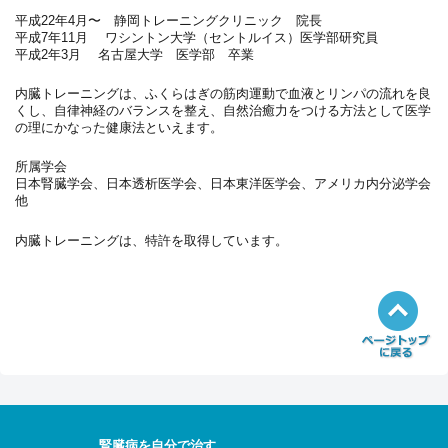
平成22年4月〜 静岡トレーニングクリニック 院長
平成7年11月 ワシントン大学（セントルイス）医学部研究員
平成2年3月 名古屋大学 医学部 卒業
内臓トレーニングは、ふくらはぎの筋肉運動で血液とリンパの流れを良
くし、自律神経のバランスを整え、自然治癒力をつける方法として医学
の理にかなった健康法といえます。
所属学会
日本腎臓学会、日本透析医学会、日本東洋医学会、アメリカ内分泌学会
他
内臓トレーニングは、特許を取得しています。
腎臓病を自分で治す