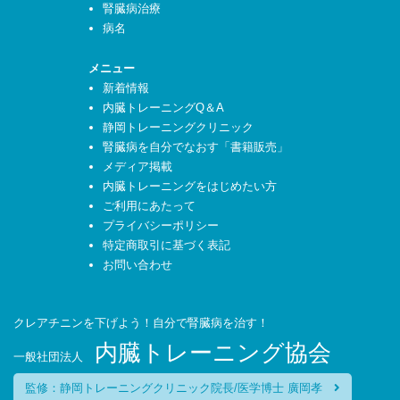
腎臓病治療
病名
メニュー
新着情報
内臓トレーニングQ＆A
静岡トレーニングクリニック
腎臓病を自分でなおす「書籍販売」
メディア掲載
内臓トレーニングをはじめたい方
ご利用にあたって
プライバシーポリシー
特定商取引に基づく表記
お問い合わせ
クレアチニンを下げよう！自分で腎臓病を治す！
内臓トレーニング協会
一般社団法人
監修：静岡トレーニングクリニック院長/医学博士 廣岡孝