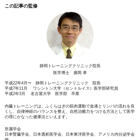
この記事の監修
静岡トレーニングクリニック院長
医学博士 廣岡 孝
平成22年4月〜 静岡トレーニングクリニック 院長
平成7年11月 ワシントン大学（セントルイス）医学部研究員
平成2年3月 名古屋大学 医学部 卒業
内臓トレーニングは、ふくらはぎの筋肉運動で血液とリンパの流れを良
くし、自律神経のバランスを整え、自然治癒力をつける方法として医学
の理にかなった健康法といえます。
所属学会
日本腎臓学会、日本透析医学会、日本東洋医学会、アメリカ内分泌学会
他