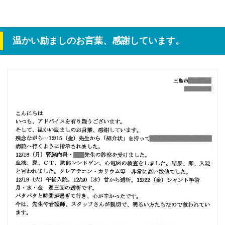
温かい励ましのお言葉、感謝しています。