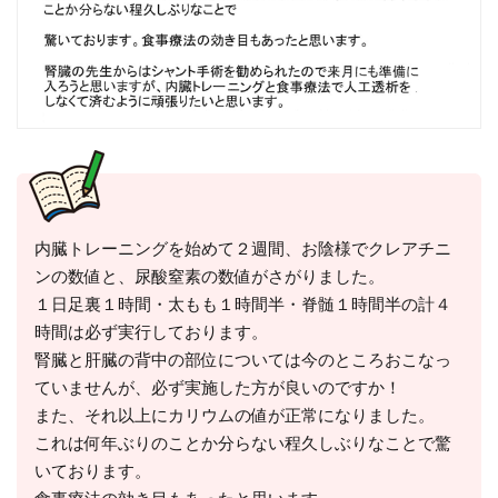
内臓トレーニングを始めて２週間、お陰様でクレアチニ
ンの数値と、尿酸窒素の数値がさがりました。
１日足裏１時間・太もも１時間半・脊髄１時間半の計４
時間は必ず実行しております。
腎臓と肝臓の背中の部位については今のところおこなっ
ていませんが、必ず実施した方が良いのですか！
また、それ以上にカリウムの値が正常になりました。
これは何年ぶりのことか分らない程久しぶりなことで驚
いております。