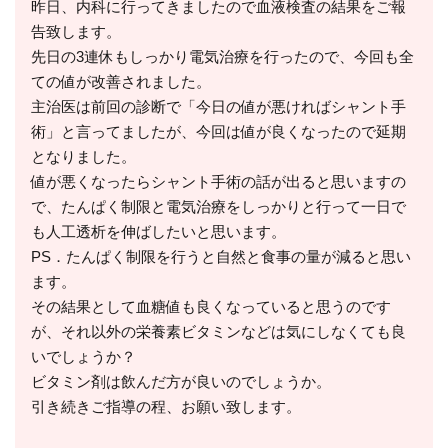
昨日、内科に行ってきましたので血液検査の結果をご報
告致します。
先日の3連休もしっかり電気治療を行ったので、今回も全
ての値が改善されました。
主治医は前回の診断で「今日の値が悪ければシャント手
術」と言ってましたが、今回は値が良くなったので延期
となりました。
値が悪くなったらシャント手術の話が出ると思いますの
で、たんぱく制限と電気治療をしっかりと行って一日で
も人工透析を伸ばしたいと思います。
PS．たんぱく制限を行うと自然と食事の量が減ると思い
ます。
その結果として血糖値も良くなっていると思うのです
が、それ以外の栄養素ビタミンなどは気にしなくても良
いでしょうか？
ビタミン剤は飲んだ方が良いのでしょうか。
引き続きご指導の程、お願い致します。