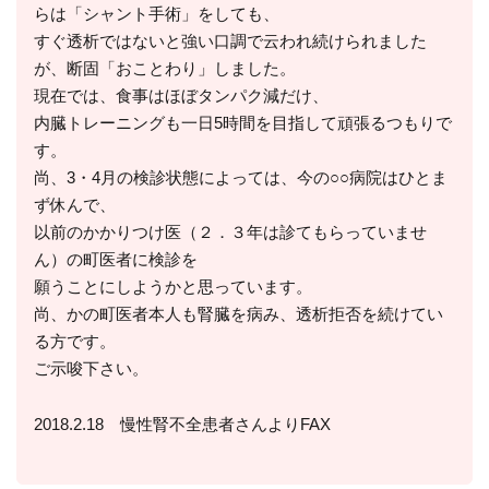
らは「シャント手術」をしても、
すぐ透析ではないと強い口調で云われ続けられました
が、断固「おことわり」しました。
現在では、食事はほぼタンパク減だけ、
内臓トレーニングも一日5時間を目指して頑張るつもりで
す。
尚、3・4月の検診状態によっては、今の○○病院はひとま
ず休んで、
以前のかかりつけ医（２．３年は診てもらっていませ
ん）の町医者に検診を
願うことにしようかと思っています。
尚、かの町医者本人も腎臓を病み、透析拒否を続けてい
る方です。
ご示唆下さい。
2018.2.18 慢性腎不全患者さんよりFAX