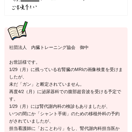
社団法人 内臓トレーニング協会 御中
お世話様です。
1/29（月）に残っている右腎臓のMRIの画像検査を受けま
したが、
未だ「ガン」と断定されていません。
再度4/2（月）に泌尿器科での腹部超音波を受ける予定で
す。
1/29（月）には腎代謝内科の検診もありましたが、
いつの間にか「シャント手術」のための移植外科の予約
がされていましたが、
担当看護師に「おことわり」をし、腎代謝内科担当医か