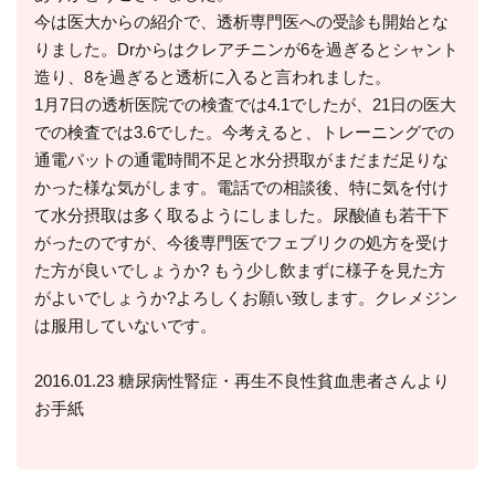
今は医大からの紹介で、透析専門医への受診も開始とな
りました。Drからはクレアチニンが6を過ぎるとシャント
造り、8を過ぎると透析に入ると言われました。
1月7日の透析医院での検査では4.1でしたが、21日の医大
での検査では3.6でした。今考えると、トレーニングでの
通電パットの通電時間不足と水分摂取がまだまだ足りな
かった様な気がします。電話での相談後、特に気を付け
て水分摂取は多く取るようにしました。尿酸値も若干下
がったのですが、今後専門医でフェブリクの処方を受け
た方が良いでしょうか? もう少し飲まずに様子を見た方
がよいでしょうか?よろしくお願い致します。クレメジン
は服用していないです。
2016.01.23 糖尿病性腎症・再生不良性貧血患者さんより
お手紙