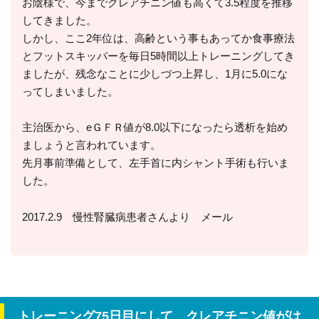
お陰様で、今までクレアチニン値も高くて3.5程度を推移
してきました。
しかし、ここ2年位は、高齢という事もあってか食事療法
とフットスキッパーを毎日5時間以上トレーニングしてき
ましたが、残念なことに少しづつ上昇し、1月に5.0にな
ってしまいました。
主治医から、eＧＦＲ値が8.0以下になったら透析を始め
ましょうと言われています。
先月事前準備として、左手首に内シャント手術も行いま
した。
2017.2.9 慢性腎臓病患者さんより メール
トレーニング75日目にして、クレアチニン値がは