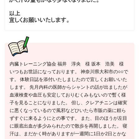
内臓トレーニング協会 福井 淳央 様 坂本 浩美 様
いつもお世話になっております。 神奈川県大和市の○○で
す。 体験日誌を添付いたしましたので宜しくお願いいた
します。 先月内科の医師からシャントの話が出ましたが
血液検査や血圧も安定しておりむくみもないので暫く様
子を見ることになりました。 但し、クレアチニンは確実
に悪くなっているので風邪などひいたら市販の薬に頼ら
ずすぐに来るようにとの事です。 また、目のほうが左目
に眼底出血が多少みられたので散歩を再開しました。 寝
汗は、まだかく時がありますが一週間に1日か2日とかな