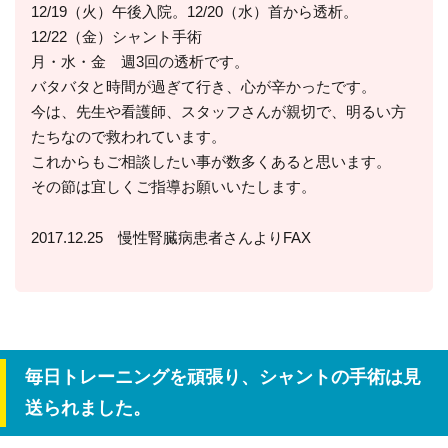
12/19（火）午後入院。12/20（水）首から透析。
12/22（金）シャント手術
月・水・金 週3回の透析です。
バタバタと時間が過ぎて行き、心が辛かったです。
今は、先生や看護師、スタッフさんが親切で、明るい方
たちなので救われています。
これからもご相談したい事が数多くあると思います。
その節は宜しくご指導お願いいたします。
2017.12.25 慢性腎臓病患者さんよりFAX
毎日トレーニングを頑張り、シャントの手術は見
送られました。