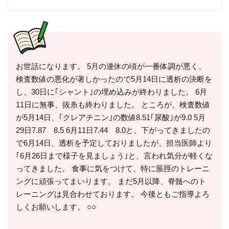
お世話になります。 5月の連休の頃が一番体調が悪く、
検査数値の悪化が著しかったので5月14日に透析の決断を
し、30日に｢シャント｣の埋め込みが終わりました。 6月
11日に無事、抜糸も終わりました。 ところが、検査数値
が5月14日、｢クレアチニン｣の数値8.51｢尿酸｣が9.0 5月
29日7.87 8.5 6月11日7.44 8.0と、下がってきましたの
で6月14日、透析を予定しておりましたが、担当医師より
｢6月26日まで様子を見ましょう｣と、言われ気分が軽くな
ってきました。 食事に気をつけて、特に脹脛のトレーニ
ングに頑張ってまいります。 まだ5月以降、脊髄へのト
レーニングは見合わせております。 今後ともご指導よろ
しくお願いします。 ○○