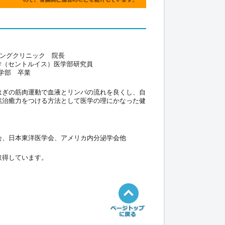
ニングクリニック 院長
学（セントルイス）医学部研究員
学部 卒業
はぎの筋肉運動で血液とリンパの流れを良くし、自
然治癒力をつける方法として医学の理にかなった健
会、日本東洋医学会、アメリカ内分泌学会他
取得しています。