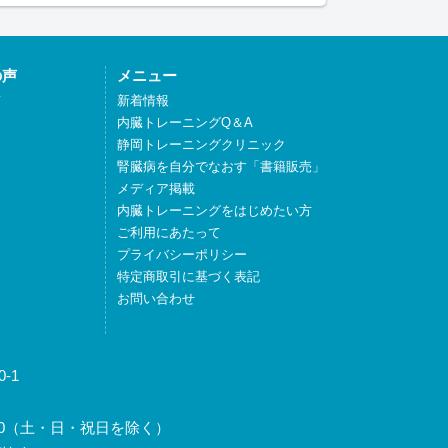
の声
メニュー
声
新着情報
内臓トレーニングQ＆A
静岡トレーニングクリニック
腎臓病を自分でなおす「書籍販売」
メディア掲載
内臓トレーニングをはじめたい方
ご利用にあたって
プライバシーポリシー
特定商取引に基づく表記
お問い合わせ
-1
～17:30（土・日・祝日を除く）