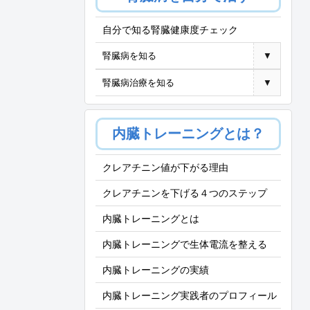
自分で知る腎臓健康度チェック
腎臓病を知る
▼
腎臓病治療を知る
▼
内臓トレーニングとは？
クレアチニン値が下がる理由
クレアチニンを下げる４つのステップ
内臓トレーニングとは
内臓トレーニングで生体電流を整える
内臓トレーニングの実績
内臓トレーニング実践者のプロフィール