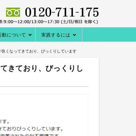
活動について
実践するには
者の声
サポートシステム
レーニングQ＆A
レーニング協会について
室の内容
→内臓トレーニングを体験する
アクセス
内臓トレーニングをはじめる方法
が良くなってきており、びっくりしています
ってきており、びっくりし