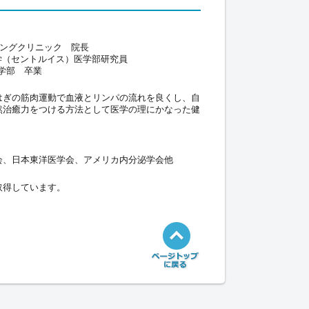
ニングクリニック 院長
学（セントルイス）医学部研究員
学部 卒業
はぎの筋肉運動で血液とリンパの流れを良くし、自
然治癒力をつける方法として医学の理にかなった健
会、日本東洋医学会、アメリカ内分泌学会他
取得しています。