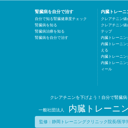
腎臓病を自分で治す
内臓トレーニ
自分で知る腎臓健康度チェック
クレアチニン値
腎臓病を知る
クレアチニン値
腎臓病治療を知る
テップ
腎臓病を自分で治す
内臓トレーニン
内臓トレーニン
える
内臓トレーニン
内臓トレーニン
ィール
クレアチニンを下げよう！自分で腎臓病
内臓トレーニ
一般社団法人
監修：静岡トレーニングクリニック院長/医学