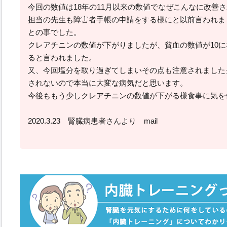
今回の数値は18年の11月以来の数値でなぜこんなに改善
担当の先生も障害者手帳の申請をする様にと以前言われま
との事でした。
クレアチニンの数値が下がりましたが、貧血の数値が10
ると言われました。
又、今回塩分を取り過ぎてしまいその点も注意されました
されないので本当に大変な病気だと思います。
今後ももう少しクレアチニンの数値が下がる様食事に気を
2020.3.23 腎臓病患者さんより mail