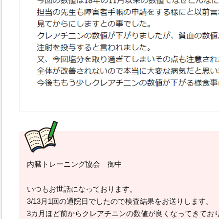
内臓トレーニング協会 御中
いつもお世話になっております。
3/13月1回の通院日でしたので検査結果をお送りします。
3カ月ほど前からクレアチニンの数値が良くなってきてお