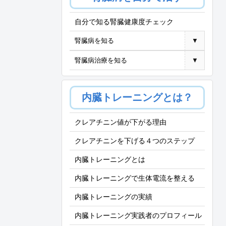
自分で知る腎臓健康度チェック
腎臓病を知る
▼
腎臓病治療を知る
▼
内臓トレーニングとは？
クレアチニン値が下がる理由
クレアチニンを下げる４つのステップ
内臓トレーニングとは
内臓トレーニングで生体電流を整える
内臓トレーニングの実績
内臓トレーニング実践者のプロフィール