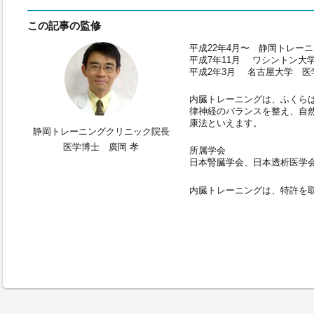
この記事の監修
平成22年4月〜 静岡トレー
平成7年11月 ワシントン大
平成2年3月 名古屋大学 医
内臓トレーニングは、ふくら
律神経のバランスを整え、自
康法といえます。
静岡トレーニングクリニック院長
医学博士 廣岡 孝
所属学会
日本腎臓学会、日本透析医学
内臓トレーニングは、特許を