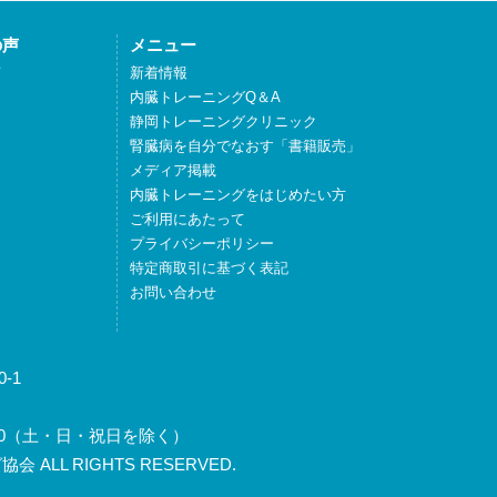
の声
メニュー
声
新着情報
内臓トレーニングQ＆A
静岡トレーニングクリニック
腎臓病を自分でなおす「書籍販売」
メディア掲載
内臓トレーニングをはじめたい方
ご利用にあたって
プライバシーポリシー
特定商取引に基づく表記
お問い合わせ
-1
～17:30（土・日・祝日を除く）
 ALL RIGHTS RESERVED.