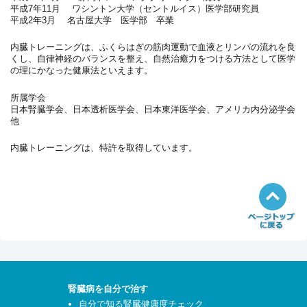
平成7年11月 ワシントン大学（セントルイス）医学部研究員
平成2年3月 名古屋大学 医学部 卒業
内臓トレーニングは、ふくらはぎの筋肉運動で血液とリンパの流れを良
くし、自律神経のバランスを整え、自然治癒力をつける方法として医学
の理にかなった健康法といえます。
所属学会
日本腎臓学会、日本透析医学会、日本東洋医学会、アメリカ内分泌学会
他
内臓トレーニングは、特許を取得しています。
腎臓病を自分で治す
自分で知る腎臓健康度チェック