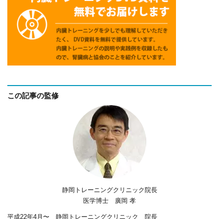
この記事の監修
静岡トレーニングクリニック院長
医学博士 廣岡 孝
平成22年4月〜 静岡トレーニングクリニック 院長