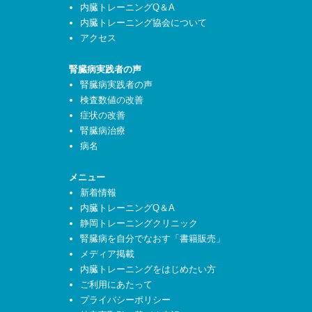
内臓トレーニングQ＆A
内臓トレーニング協会について
アクセス
腎臓病実践者の声
腎臓病実践者の声
検査数値の改善
症状の改善
腎臓病治療
病名
メニュー
新着情報
内臓トレーニングQ＆A
静岡トレーニングクリニック
腎臓病を自分でなおす「書籍販売」
メディア掲載
内臓トレーニングをはじめたい方
ご利用にあたって
プライバシーポリシー