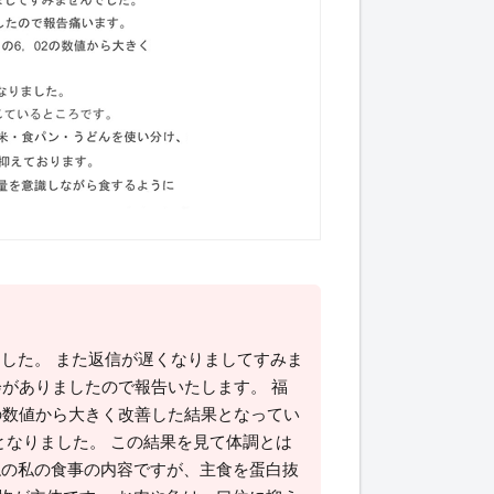
した。 また返信が遅くなりましてすみま
会がありましたので報告いたします。 福
02の数値から大きく改善した結果となってい
結果となりました。 この結果を見て体調とは
ねの私の食事の内容ですが、主食を蛋白抜