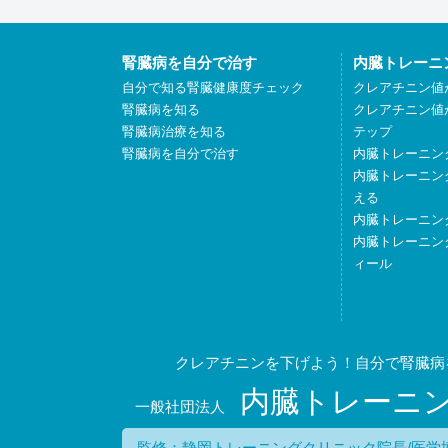
腎臓病を自分で治す
内臓トレーニ
自分で知る腎臓健康度チェック
クレアチニン値
腎臓病を知る
クレアチニン値
腎臓病治療を知る
テップ
腎臓病を自分で治す
内臓トレーニン
内臓トレーニン
える
内臓トレーニン
内臓トレーニン
ィール
クレアチニンを下げよう！自分で腎臓病
内臓トレーニ
一般社団法人
監修：静岡トレーニングクリニック院長/医学