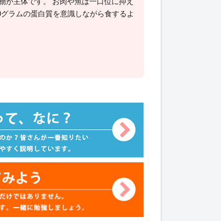
物が主体です。 お肉や魚は一口位に抑え
0グラムの蛋白質を意識しながら食するよ