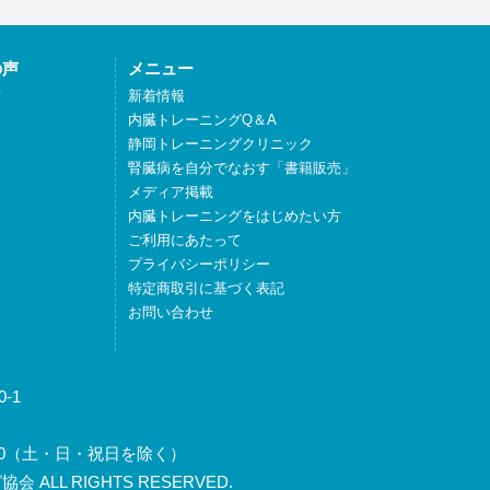
の声
メニュー
声
新着情報
内臓トレーニングQ＆A
静岡トレーニングクリニック
腎臓病を自分でなおす「書籍販売」
メディア掲載
内臓トレーニングをはじめたい方
ご利用にあたって
プライバシーポリシー
特定商取引に基づく表記
お問い合わせ
-1
～17:30（土・日・祝日を除く）
 ALL RIGHTS RESERVED.