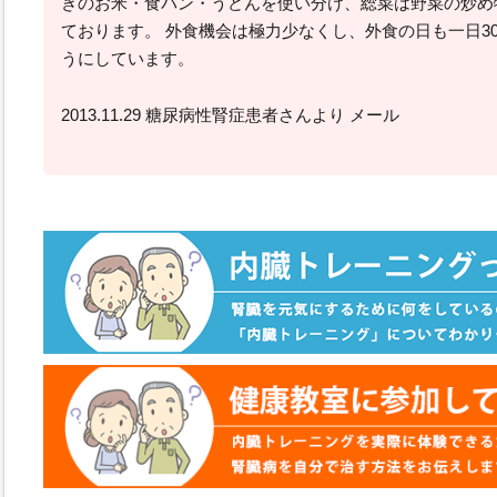
きのお米・食パン・うどんを使い分け、総菜は野菜の炒め
ております。 外食機会は極力少なくし、外食の日も一日3
うにしています。
2013.11.29 糖尿病性腎症患者さんより メール