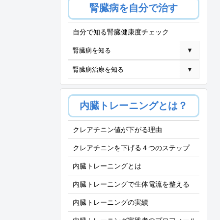
腎臓病を自分で治す
自分で知る腎臓健康度チェック
腎臓病を知る
▼
腎臓病治療を知る
▼
内臓トレーニングとは？
クレアチニン値が下がる理由
クレアチニンを下げる４つのステップ
内臓トレーニングとは
内臓トレーニングで生体電流を整える
内臓トレーニングの実績