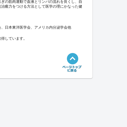
はぎの筋肉運動で血液とリンパの流れを良くし、自
然治癒力をつける方法として医学の理にかなった健
会、日本東洋医学会、アメリカ内分泌学会他
取得しています。