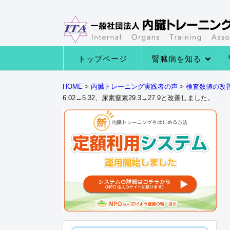
トップページ
腎臓病を知る
→腎臓病の種類
→腎臓病の症状
→腎臓病になる原因
→腎臓の役割とは
HOME
>
内臓トレーニング実践者の声
>
検査数値の改
6.02→5.32、尿素窒素29.3→27.9と改善しました。