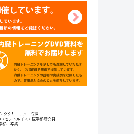
ニングクリニック 院長
学（セントルイス）医学部研究員
学部 卒業