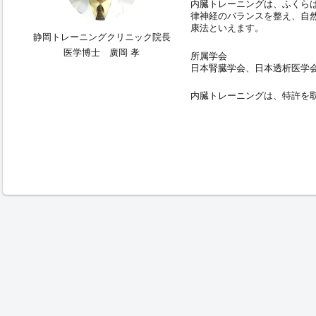
内臓トレーニングは、ふくら
律神経のバランスを整え、自
康法といえます。
静岡トレーニングクリニック院長
医学博士 廣岡 孝
所属学会
日本腎臓学会、日本透析医学
内臓トレーニングは、特許を