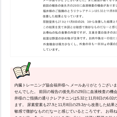
内臓トレーニング協会福井様へ メールありがとうございま
せんでした。 前回の報告の後先月の29日に血液検査の機
井様のご指摘の通りクレアチニンは5.32と11月8日の6.
ます。 尿素窒素も27.9と11月8日の29.3から改善した
敏感で微妙なものだなーと感じているところです。 お尋