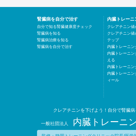
腎臓病を自分で治す
内臓トレーニ
自分で知る腎臓健康度チェック
クレアチニン値
腎臓病を知る
クレアチニン値
腎臓病治療を知る
テップ
腎臓病を自分で治す
内臓トレーニン
内臓トレーニン
える
内臓トレーニン
内臓トレーニン
ィール
クレアチニンを下げよう！自分で腎臓病
内臓トレーニ
一般社団法人
監修：静岡トレーニングクリニック院長/医学