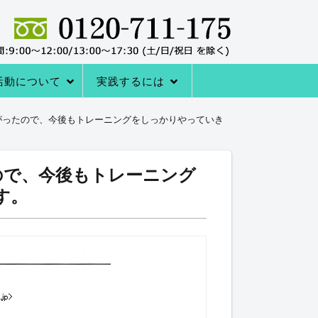
活動について
実践するには
者の声
サポートシステム
レーニングQ＆A
レーニング協会について
室の内容
→内臓トレーニングを体験する
アクセス
内臓トレーニングをはじめる方法
に下がったので、今後もトレーニングをしっかりやっていき
たので、今後もトレーニング
す。