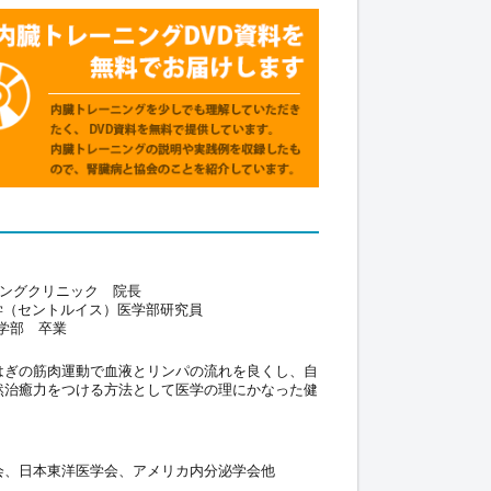
ニングクリニック 院長
学（セントルイス）医学部研究員
学部 卒業
はぎの筋肉運動で血液とリンパの流れを良くし、自
然治癒力をつける方法として医学の理にかなった健
会、日本東洋医学会、アメリカ内分泌学会他