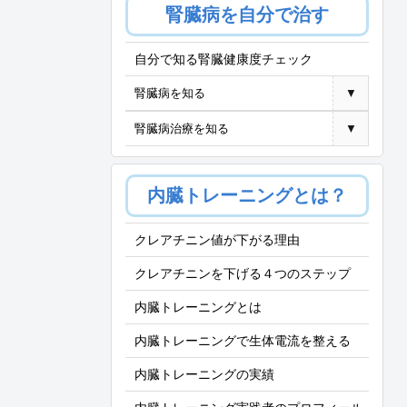
腎臓病を自分で治す
自分で知る腎臓健康度チェック
腎臓病を知る
▼
腎臓病治療を知る
▼
内臓トレーニングとは？
クレアチニン値が下がる理由
クレアチニンを下げる４つのステップ
内臓トレーニングとは
内臓トレーニングで生体電流を整える
内臓トレーニングの実績