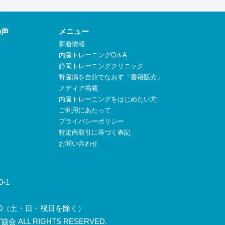
の声
メニュー
声
新着情報
内臓トレーニングQ＆A
静岡トレーニングクリニック
腎臓病を自分でなおす「書籍販売」
メディア掲載
内臓トレーニングをはじめたい方
ご利用にあたって
プライバシーポリシー
特定商取引に基づく表記
お問い合わせ
-1
～17:30（土・日・祝日を除く）
 ALL RIGHTS RESERVED.