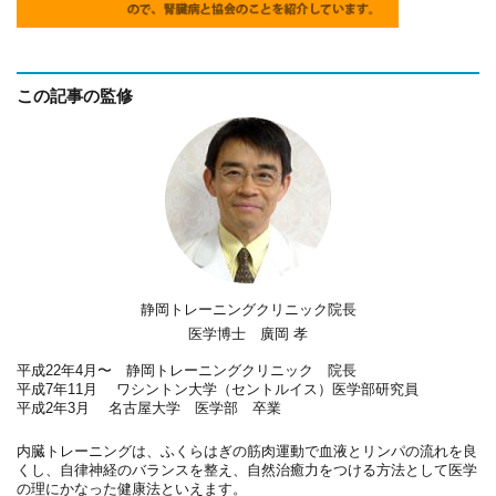
この記事の監修
静岡トレーニングクリニック院長
医学博士 廣岡 孝
平成22年4月〜 静岡トレーニングクリニック 院長
平成7年11月 ワシントン大学（セントルイス）医学部研究員
平成2年3月 名古屋大学 医学部 卒業
内臓トレーニングは、ふくらはぎの筋肉運動で血液とリンパの流れを良
くし、自律神経のバランスを整え、自然治癒力をつける方法として医学
の理にかなった健康法といえます。