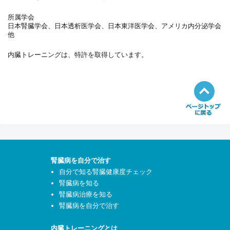
所属学会
日本腎臓学会、日本透析医学会、日本東洋医学会、アメリカ内分泌学会
他
内臓トレーニングは、特許を取得しています。
腎臓病を自分で治す
自分で知る腎臓健康度チェック
腎臓病を知る
腎臓病治療を知る
腎臓病を自分で治す
内臓トレーニングとは