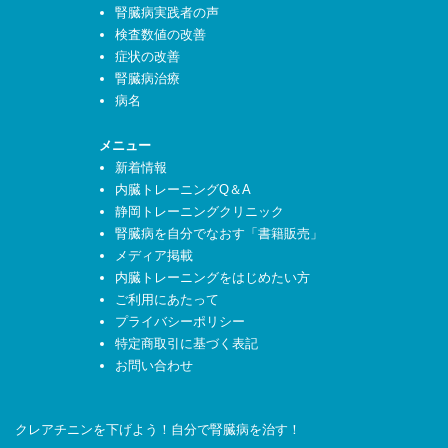
腎臓病実践者の声
検査数値の改善
症状の改善
腎臓病治療
病名
メニュー
新着情報
内臓トレーニングQ＆A
静岡トレーニングクリニック
腎臓病を自分でなおす「書籍販売」
メディア掲載
内臓トレーニングをはじめたい方
ご利用にあたって
プライバシーポリシー
特定商取引に基づく表記
お問い合わせ
クレアチニンを下げよう！自分で腎臓病を治す！