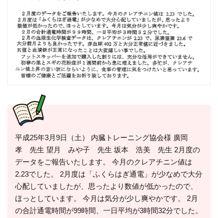
平成25年3月9日（土） 内臓トレーニング協会様 廣岡
孝 先生 望月 みや子 先生 坂本 浩美 先生 2月度の
データをご報告いたします。 今月のクレアチニン値は
2.23でした。 2月度は「ふくらはぎ通電」が少なめで大分
心配していましたが、思ったより数値が低かったので、
ほっとしています。 今月は気分が少し爽やかです。 2月
の合計通電時間が99時間、一日平均が3時間32分でした。