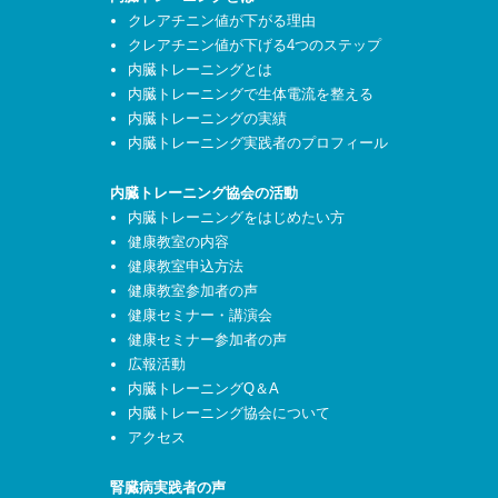
クレアチニン値が下がる理由
クレアチニン値が下げる4つのステップ
内臓トレーニングとは
内臓トレーニングで生体電流を整える
内臓トレーニングの実績
内臓トレーニング実践者のプロフィール
内臓トレーニング協会の活動
内臓トレーニングをはじめたい方
健康教室の内容
健康教室申込方法
健康教室参加者の声
健康セミナー・講演会
健康セミナー参加者の声
広報活動
内臓トレーニングQ＆A
内臓トレーニング協会について
アクセス
腎臓病実践者の声