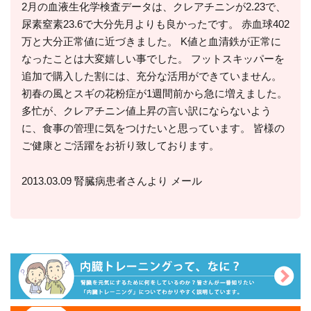
2月の血液生化学検査データは、クレアチニンが2.23で、
尿素窒素23.6で大分先月よりも良かったです。 赤血球402
万と大分正常値に近づきました。 K値と血清鉄が正常に
なったことは大変嬉しい事でした。 フットスキッパーを
追加で購入した割には、充分な活用ができていません。
初春の風とスギの花粉症が1週間前から急に増えました。
多忙が、クレアチニン値上昇の言い訳にならないよう
に、食事の管理に気をつけたいと思っています。 皆様の
ご健康とご活躍をお祈り致しております。
2013.03.09 腎臓病患者さんより メール