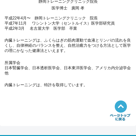
静岡トレーニングクリニック院長
医学博士 廣岡 孝
平成22年4月〜 静岡トレーニングクリニック 院長
平成7年11月 ワシントン大学（セントルイス）医学部研究員
平成2年3月 名古屋大学 医学部 卒業
内臓トレーニングは、ふくらはぎの筋肉運動で血液とリンパの流れを良
くし、自律神経のバランスを整え、自然治癒力をつける方法として医学
の理にかなった健康法といえます。
所属学会
日本腎臓学会、日本透析医学会、日本東洋医学会、アメリカ内分泌学会
他
内臓トレーニングは、特許を取得しています。