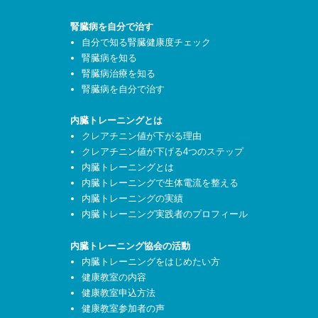
腎臓病を自分で治す
自分で知る腎臓健康度チェック
腎臓病を知る
腎臓病治療を知る
腎臓病を自分で治す
内臓トレーニングとは
クレアチニン値が下がる理由
クレアチニン値が下げる4つのステップ
内臓トレーニングとは
内臓トレーニングで生体電流を整える
内臓トレーニングの実績
内臓トレーニング実践者のプロフィール
内臓トレーニング協会の活動
内臓トレーニングをはじめたい方
健康教室の内容
健康教室申込方法
健康教室参加者の声