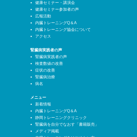
健康セミナー・講演会
健康セミナー参加者の声
広報活動
内臓トレーニングQ＆A
内臓トレーニング協会について
アクセス
腎臓病実践者の声
腎臓病実践者の声
検査数値の改善
症状の改善
腎臓病治療
病名
メニュー
新着情報
内臓トレーニングQ＆A
静岡トレーニングクリニック
腎臓病を自分でなおす「書籍販売」
メディア掲載