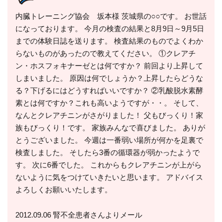
内臓トレーニング協会 坂本様 茨城県の○○です。 お世話
になっております。 今月の検査の結果と8月9日～9月5日
までの体験日誌を送ります。 検査結果のものでよくわか
らないものがあったので教えてください。 ①クレアチ
ン・ホスフォキナーゼとは何ですか？ 前回より上昇して
しまいました。 原因は何でしょうか？上昇したらどうな
る？下げるにはどうすればいいですか？ ②乳酸脱水素酵
素とは何ですか？これも高いようですが・・。 そして、
なんとクレアチニンがさがりました！ 父もびっくり！家
族もびっくり！です。 家族みんなで喜びました。 ありが
とうございました。 今週は一番弱い場所が何かを足裏で
検査しました。 そしたら3番の循環器が弱かったようで
す。 次に6番でした。 これからもクレアチニンが上がら
ないように気をつけていきたいと思います。 アドバイス
よろしくお願いいたします。
2012.09.06 腎不全患者さんよりメール