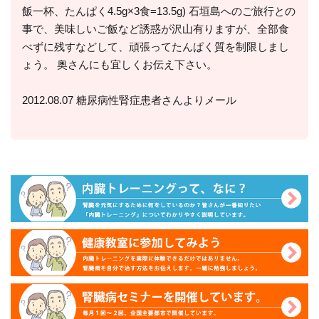
飯一杯、たんぱく4.5g×3食=13.5g) 石垣島へのご旅行との
事で、美味しいご飯など誘惑が沢山有りますが、全部食
べずに残すなどして、頑張ってたんぱく質を制限しまし
ょう。 奥さんにも宜しくお伝え下さい。
2012.08.07 糖尿病性腎症患者さんよりメール