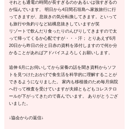
それとも通電の時間が長すぎるのかあるいは強すぎるの
か悩んでいます。 明日から4日間石垣島へ家族旅行に行
ってきますが、息抜きの気分転換してきます。といって
も旅行や魚釣りなど結構息抜きしていますが笑
リゾートで飲んだり食ったりのんびりしてきますので太
って帰ってくるか心配ですが・・・汗； とりあえず6月
20日から昨日の分と日赤の資料を添付しますので何か分
かることがあればアドバイスよろしくお願いします。
追伸 6月にお伺いしてから栄養の話を聞き資料からソフ
トを見つけたおかげで食生活を科学的に理解することが
できるようになりました。 家内も移植後のため毎月病院
へ行って検査を受けていますが夫婦ともどもコレステロ
ールが下がってきたので喜んでいます。 ありがとうござ
いました。
↓協会からの返信↓