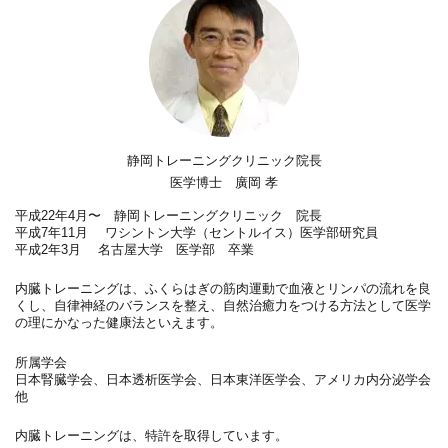
静岡トレーニングクリニック院長
医学博士 廣岡 孝
平成22年4月〜 静岡トレーニングクリニック 院長
平成7年11月 ワシントン大学（セントルイス）医学部研究員
平成2年3月 名古屋大学 医学部 卒業
内臓トレーニングは、ふくらはぎの筋肉運動で血液とリンパの流れを良
くし、自律神経のバランスを整え、自然治癒力をつける方法として医学
の理にかなった健康法といえます。
所属学会
日本腎臓学会、日本透析医学会、日本東洋医学会、アメリカ内分泌学会
他
内臓トレーニングは、特許を取得しています。