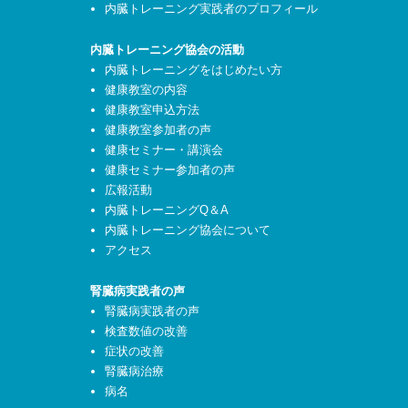
内臓トレーニング実践者のプロフィール
内臓トレーニング協会の活動
内臓トレーニングをはじめたい方
健康教室の内容
健康教室申込方法
健康教室参加者の声
健康セミナー・講演会
健康セミナー参加者の声
広報活動
内臓トレーニングQ＆A
内臓トレーニング協会について
アクセス
腎臓病実践者の声
腎臓病実践者の声
検査数値の改善
症状の改善
腎臓病治療
病名