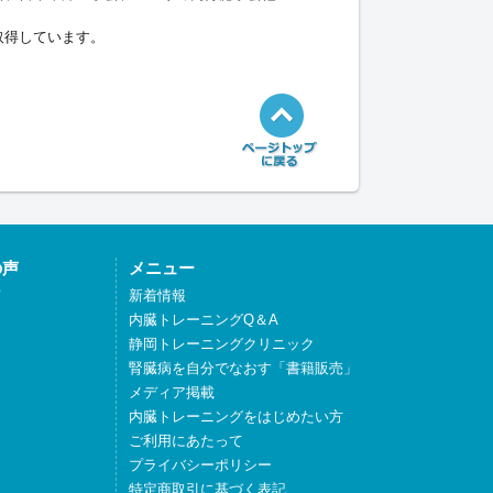
取得しています。
の声
メニュー
声
新着情報
内臓トレーニングQ＆A
静岡トレーニングクリニック
腎臓病を自分でなおす「書籍販売」
メディア掲載
内臓トレーニングをはじめたい方
ご利用にあたって
プライバシーポリシー
特定商取引に基づく表記