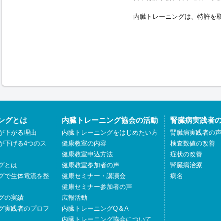
内臓トレーニングは、特許を
ングとは
内臓トレーニング協会の活動
腎臓病実践者
が下がる理由
内臓トレーニングをはじめたい方
腎臓病実践者の
が下げる4つのス
健康教室の内容
検査数値の改善
健康教室申込方法
症状の改善
グとは
健康教室参加者の声
腎臓病治療
グで生体電流を整
健康セミナー・講演会
病名
健康セミナー参加者の声
グの実績
広報活動
グ実践者のプロフ
内臓トレーニングQ＆A
内臓トレーニング協会について