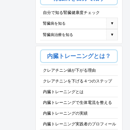
自分で知る腎臓健康度チェック
腎臓病を知る
▼
腎臓病治療を知る
▼
内臓トレーニングとは？
クレアチニン値が下がる理由
クレアチニンを下げる４つのステップ
内臓トレーニングとは
内臓トレーニングで生体電流を整える
内臓トレーニングの実績
内臓トレーニング実践者のプロフィール