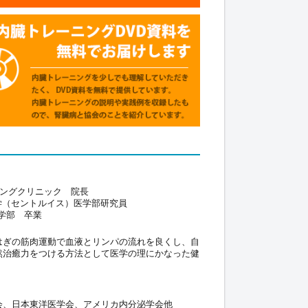
ニングクリニック 院長
学（セントルイス）医学部研究員
学部 卒業
はぎの筋肉運動で血液とリンパの流れを良くし、自
然治癒力をつける方法として医学の理にかなった健
会、日本東洋医学会、アメリカ内分泌学会他