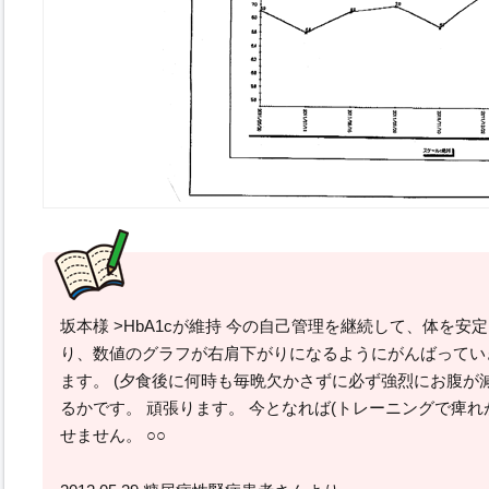
坂本様 >HbA1cが維持 今の自己管理を継続して、体を安
り、数値のグラフが右肩下がりになるようにがんばってい
ます。 (夕食後に何時も毎晩欠かさずに必ず強烈にお腹が
るかです。 頑張ります。 今となれば(トレーニングで痺れ
せません。 ○○