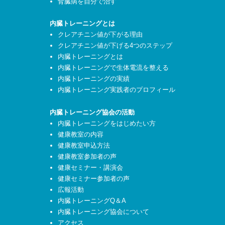
腎臓病を自分で治す
内臓トレーニングとは
クレアチニン値が下がる理由
クレアチニン値が下げる4つのステップ
内臓トレーニングとは
内臓トレーニングで生体電流を整える
内臓トレーニングの実績
内臓トレーニング実践者のプロフィール
内臓トレーニング協会の活動
内臓トレーニングをはじめたい方
健康教室の内容
健康教室申込方法
健康教室参加者の声
健康セミナー・講演会
健康セミナー参加者の声
広報活動
内臓トレーニングQ＆A
内臓トレーニング協会について
アクセス