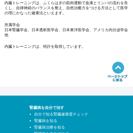
内臓トレーニングは、ふくらはぎの筋肉運動で血液とリンパの流れを良
くし、自律神経のバランスを整え、自然治癒力をつける方法として医学
の理にかなった健康法といえます。
所属学会
日本腎臓学会、日本透析医学会、日本東洋医学会、アメリカ内分泌学会
他
内臓トレーニングは、特許を取得しています。
腎臓病を自分で治す
自分で知る腎臓健康度チェック
腎臓病を知る
腎臓病治療を知る