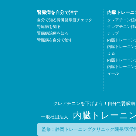
腎臓病を自分で治す
内臓トレーニ
自分で知る腎臓健康度チェック
クレアチニン値
腎臓病を知る
クレアチニン値
腎臓病治療を知る
テップ
腎臓病を自分で治す
内臓トレーニン
内臓トレーニン
える
内臓トレーニン
内臓トレーニン
ィール
クレアチニンを下げよう！自分で腎臓病
内臓トレーニ
一般社団法人
監修：静岡トレーニングクリニック院長/医学