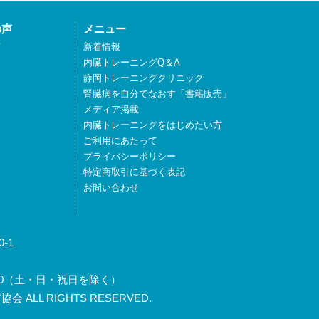
の声
メニュー
声
新着情報
内臓トレーニングQ＆A
静岡トレーニングクリニック
腎臓病を自分でなおす「書籍販売」
メディア掲載
内臓トレーニングをはじめたい方
ご利用にあたって
プライバシーポリシー
特定商取引に基づく表記
お問い合わせ
-1
～17:30（土・日・祝日を除く）
 ALL RIGHTS RESERVED.