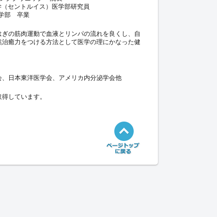
学（セントルイス）医学部研究員
学部 卒業
はぎの筋肉運動で血液とリンパの流れを良くし、自
然治癒力をつける方法として医学の理にかなった健
会、日本東洋医学会、アメリカ内分泌学会他
取得しています。