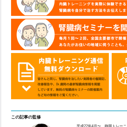
この記事の監修
平成22年4月〜 静岡トレー