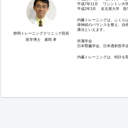
平成7年11月 ワシントン大
平成2年3月 名古屋大学 医
内臓トレーニングは、ふくら
律神経のバランスを整え、自
康法といえます。
静岡トレーニングクリニック院長
医学博士 廣岡 孝
所属学会
日本腎臓学会、日本透析医学
内臓トレーニングは、特許を