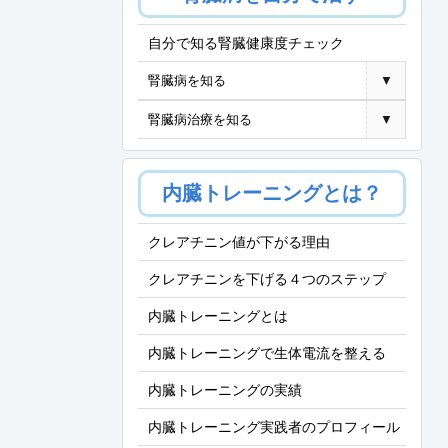
自分で知る腎臓健康度チェック
腎臓病を知る
▼
腎臓病治療を知る
▼
内臓トレーニングとは？
クレアチニン値が下がる理由
クレアチニンを下げる４つのステップ
内臓トレーニングとは
内臓トレーニングで生体電流を整える
内臓トレーニングの実績
内臓トレーニング実践者のプロフィール