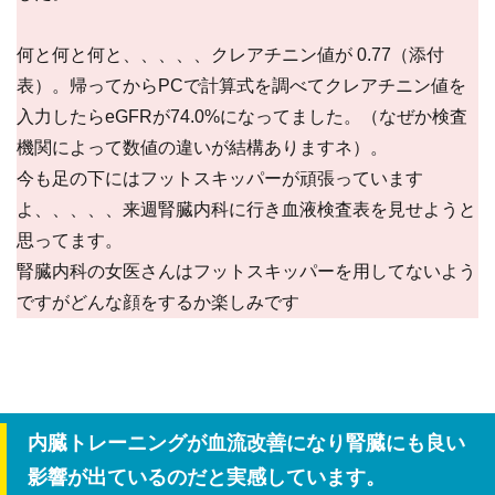
何と何と何と、、、、、クレアチニン値が 0.77（添付
表）。帰ってからPCで計算式を調べてクレアチニン値を
入力したらeGFRが74.0%になってました。（なぜか検査
機関によって数値の違いが結構ありますネ）。
今も足の下にはフットスキッパーが頑張っています
よ、、、、、来週腎臓内科に行き血液検査表を見せようと
思ってます。
腎臓内科の女医さんはフットスキッパーを用してないよう
ですがどんな顔をするか楽しみです
内臓トレーニングが血流改善になり腎臓にも良い
影響が出ているのだと実感しています。