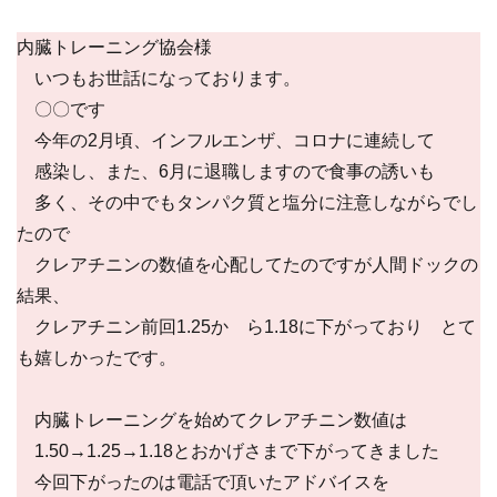
内臓トレーニング協会様
いつもお世話になっております。
〇〇です
今年の2月頃、インフルエンザ、コロナに連続して
感染し、また、6月に退職しますので食事の誘いも
多く、その中でもタンパク質と塩分に注意しながらでし
たので
クレアチニンの数値を心配してたのですが人間ドックの
結果、
クレアチニン前回1.25か ら1.18に下がっており とて
も嬉しかったです。
内臓トレーニングを始めてクレアチニン数値は
1.50→1.25→1.18とおかげさまで下がってきました
今回下がったのは電話で頂いたアドバイスを