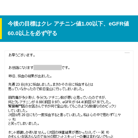
今後の目標はクレ アチニン値1.00以下、eGFR値
60.0以上を必ず守る