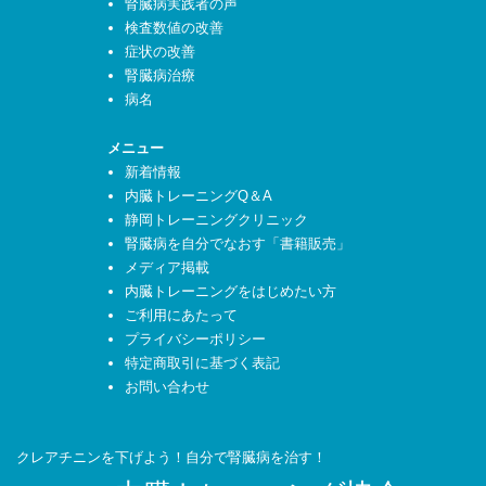
腎臓病実践者の声
検査数値の改善
症状の改善
腎臓病治療
病名
メニュー
新着情報
内臓トレーニングQ＆A
静岡トレーニングクリニック
腎臓病を自分でなおす「書籍販売」
メディア掲載
内臓トレーニングをはじめたい方
ご利用にあたって
プライバシーポリシー
特定商取引に基づく表記
お問い合わせ
クレアチニンを下げよう！自分で腎臓病を治す！