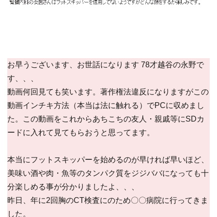
お早うございます、お世話になります 78才越谷の永野で
す、、、
動画何回見ても笑います。著作権法違反になりますがこの
動画インチキ方法（本当は法に触れる）でPCに収めまし
た。この動画をこれからあちこちの友人・親戚等にSDカ
ードに入れて見てもらおうと思ってます。
本当にフットスキッパーを始めるのが早ければ早いほど、
美味い酒や肉・魚等のタンパク質をジジババになっても十
分楽しめる事が分かりましたよ、、、
昨日、年に2回胸のCT検査にのため〇〇病院に行ってきま
した。