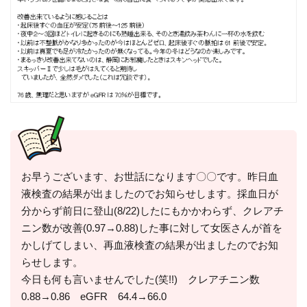
お早うございます、お世話になります〇〇です。昨日血
液検査の結果が出ましたのでお知らせします。採血日が
分からず前日に登山(8/22)したにもかかわらず、クレアチ
ニン数が改善(0.97→0.88)した事に対して女医さんが首を
かしげてしまい、再血液検査の結果が出ましたのでお知
らせします。
今日も何も言いませんでした(笑!!) クレアチニン数
0.88→0.86 eGFR 64.4→66.0