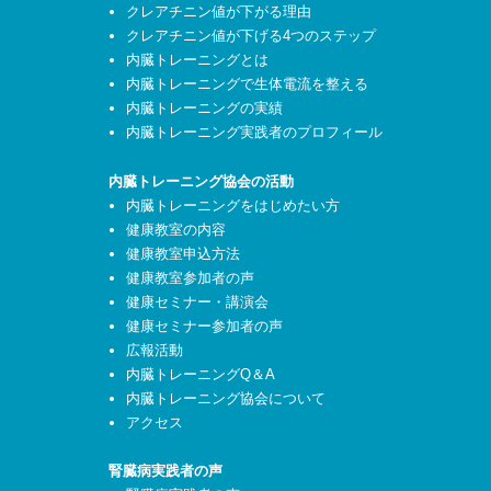
クレアチニン値が下がる理由
クレアチニン値が下げる4つのステップ
内臓トレーニングとは
内臓トレーニングで生体電流を整える
内臓トレーニングの実績
内臓トレーニング実践者のプロフィール
内臓トレーニング協会の活動
内臓トレーニングをはじめたい方
健康教室の内容
健康教室申込方法
健康教室参加者の声
健康セミナー・講演会
健康セミナー参加者の声
広報活動
内臓トレーニングQ＆A
内臓トレーニング協会について
アクセス
腎臓病実践者の声