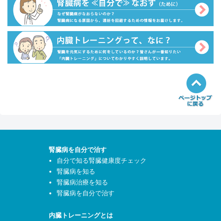
腎臓病を自分で治す
自分で知る腎臓健康度チェック
腎臓病を知る
腎臓病治療を知る
腎臓病を自分で治す
内臓トレーニングとは