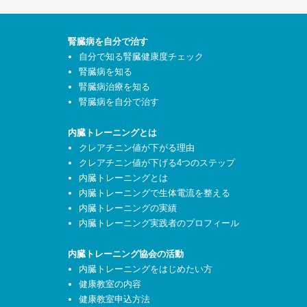
腎臓病を自分で治す
自分で知る腎臓健康度チェック
腎臓病を知る
腎臓病治療を知る
腎臓病を自分で治す
内臓トレーニングとは
クレアチニン値が下がる理由
クレアチニン値が下げる4つのステップ
内臓トレーニングとは
内臓トレーニングで生体電流を整える
内臓トレーニングの実績
内臓トレーニング実践者のプロフィール
内臓トレーニング協会の活動
内臓トレーニングをはじめたい方
健康教室の内容
健康教室申込方法