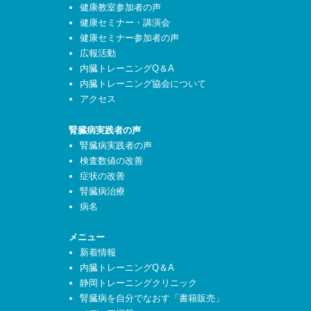
健康教室参加者の声
健康セミナー・講演会
健康セミナー参加者の声
広報活動
内臓トレーニングQ＆A
内臓トレーニング協会について
アクセス
腎臓病実践者の声
腎臓病実践者の声
検査数値の改善
症状の改善
腎臓病治療
病名
メニュー
新着情報
内臓トレーニングQ＆A
静岡トレーニングクリニック
腎臓病を自分でなおす「書籍販売」