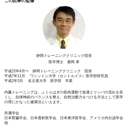
この記事の監修
静岡トレーニングクリニック院長
医学博士 廣岡 孝
平成22年4月〜 静岡トレーニングクリニック 院長
平成7年11月 ワシントン大学（セントルイス）医学部研究員
平成2年3月 名古屋大学 医学部 卒業
内臓トレーニングは、ふくらはぎの筋肉運動で血液とリンパの流れを良
くし、自律神経のバランスを整え、自然治癒力をつける方法として医学
の理にかなった健康法といえます。
所属学会
日本腎臓学会、日本透析医学会、日本東洋医学会、アメリカ内分泌学会
他