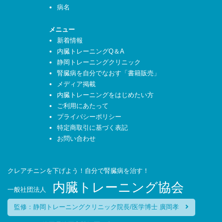
病名
メニュー
新着情報
内臓トレーニングQ＆A
静岡トレーニングクリニック
腎臓病を自分でなおす「書籍販売」
メディア掲載
内臓トレーニングをはじめたい方
ご利用にあたって
プライバシーポリシー
特定商取引に基づく表記
お問い合わせ
クレアチニンを下げよう！自分で腎臓病を治す！
内臓トレーニング協会
一般社団法人
監修：静岡トレーニングクリニック院長/医学博士 廣岡孝