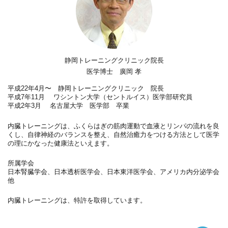
静岡トレーニングクリニック院長
医学博士 廣岡 孝
平成22年4月〜 静岡トレーニングクリニック 院長
平成7年11月 ワシントン大学（セントルイス）医学部研究員
平成2年3月 名古屋大学 医学部 卒業
内臓トレーニングは、ふくらはぎの筋肉運動で血液とリンパの流れを良
くし、自律神経のバランスを整え、自然治癒力をつける方法として医学
の理にかなった健康法といえます。
所属学会
日本腎臓学会、日本透析医学会、日本東洋医学会、アメリカ内分泌学会
他
内臓トレーニングは、特許を取得しています。