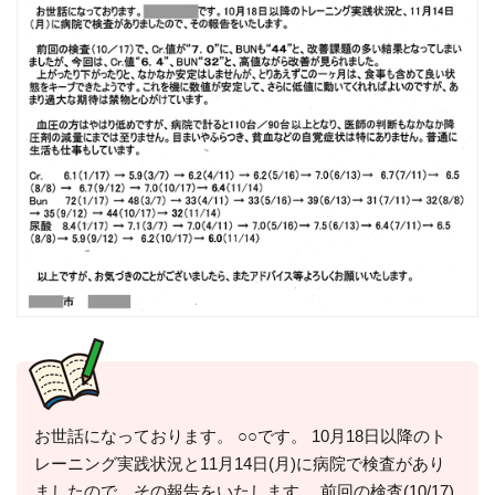
お世話になっております。 ○○です。 10月18日以降のト
レーニング実践状況と11月14日(月)に病院で検査があり
ましたので、その報告をいたします。 前回の検査(10/17)