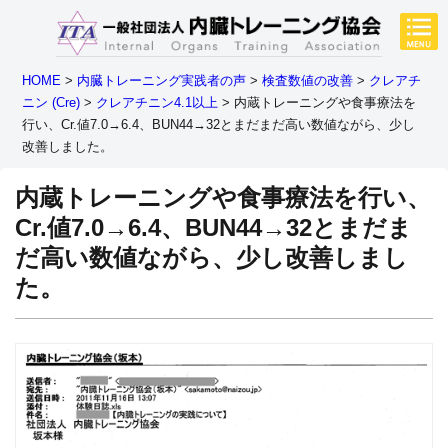
HOME
>
内臓トレーニング実践者の声
>
検査数値の改善
>
クレアチ
ニン (Cre)
>
クレアチニン4.1以上
>
内蔵トレーニングや食事療法を
行い、Cr.値7.0→6.4、BUN44→32とまだまだ高い数値ながら、少し
改善しました。
内蔵トレーニングや食事療法を行い、
Cr.値7.0→6.4、BUN44→32とまだま
だ高い数値ながら、少し改善しまし
た。