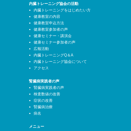
内臓トレーニング協会の活動
内臓トレーニングをはじめたい方
健康教室の内容
健康教室申込方法
健康教室参加者の声
健康セミナー・講演会
健康セミナー参加者の声
広報活動
内臓トレーニングQ＆A
内臓トレーニング協会について
アクセス
腎臓病実践者の声
腎臓病実践者の声
検査数値の改善
症状の改善
腎臓病治療
病名
メニュー