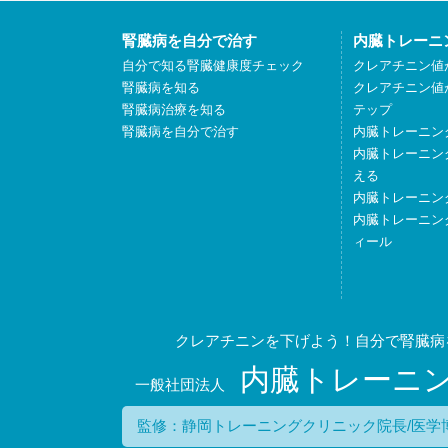
腎臓病を自分で治す
内臓トレーニ
自分で知る腎臓健康度チェック
クレアチニン値
腎臓病を知る
クレアチニン値
腎臓病治療を知る
テップ
腎臓病を自分で治す
内臓トレーニン
内臓トレーニン
える
内臓トレーニン
内臓トレーニン
ィール
クレアチニンを下げよう！自分で腎臓病
内臓トレーニ
一般社団法人
監修：静岡トレーニングクリニック院長/医学