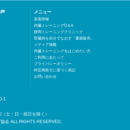
の声
メニュー
声
新着情報
内臓トレーニングQ＆A
静岡トレーニングクリニック
腎臓病を自分でなおす「書籍販売」
メディア掲載
内臓トレーニングをはじめたい方
ご利用にあたって
プライバシーポリシー
特定商取引に基づく表記
お問い合わせ
-1
～17:30（土・日・祝日を除く）
 ALL RIGHTS RESERVED.