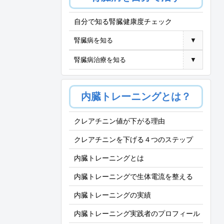
自分で知る腎臓健康度チェック
腎臓病を知る
▼
腎臓病治療を知る
▼
内臓トレーニングとは？
クレアチニン値が下がる理由
クレアチニンを下げる４つのステップ
内臓トレーニングとは
内臓トレーニングで生体電流を整える
内臓トレーニングの実績
内臓トレーニング実践者のプロフィール