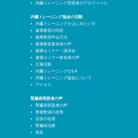
内臓トレーニング実践者のプロフィール
内臓トレーニング協会の活動
内臓トレーニングをはじめたい方
健康教室の内容
健康教室申込方法
健康教室参加者の声
健康セミナー・講演会
健康セミナー参加者の声
広報活動
内臓トレーニングQ＆A
内臓トレーニング協会について
アクセス
腎臓病実践者の声
腎臓病実践者の声
検査数値の改善
症状の改善
腎臓病治療
病名