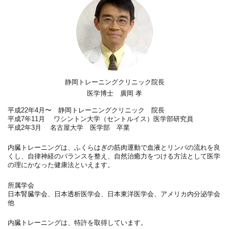
静岡トレーニングクリニック院長
医学博士 廣岡 孝
平成22年4月〜 静岡トレーニングクリニック 院長
平成7年11月 ワシントン大学（セントルイス）医学部研究員
平成2年3月 名古屋大学 医学部 卒業
内臓トレーニングは、ふくらはぎの筋肉運動で血液とリンパの流れを良
くし、自律神経のバランスを整え、自然治癒力をつける方法として医学
の理にかなった健康法といえます。
所属学会
日本腎臓学会、日本透析医学会、日本東洋医学会、アメリカ内分泌学会
他
内臓トレーニングは、特許を取得しています。