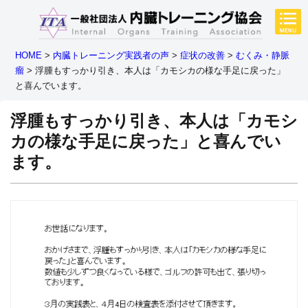
HOME
>
内臓トレーニング実践者の声
>
症状の改善
>
むくみ・静脈
瘤
>
浮腫もすっかり引き、本人は「カモシカの様な手足に戻った」
と喜んでいます。
浮腫もすっかり引き、本人は「カモシ
カの様な手足に戻った」と喜んでい
ます。