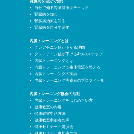
腎臓病を自分で治す
自分で知る腎臓健康度チェック
腎臓病を知る
腎臓病治療を知る
腎臓病を自分で治す
内臓トレーニングとは
クレアチニン値が下がる理由
クレアチニン値が下げる4つのステップ
内臓トレーニングとは
内臓トレーニングで生体電流を整える
内臓トレーニングの実績
内臓トレーニング実践者のプロフィール
内臓トレーニング協会の活動
内臓トレーニングをはじめたい方
健康教室の内容
健康教室申込方法
健康教室参加者の声
健康セミナー・講演会
健康セミナー参加者の声