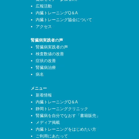
広報活動
内臓トレーニングQ＆A
内臓トレーニング協会について
アクセス
腎臓病実践者の声
腎臓病実践者の声
検査数値の改善
症状の改善
腎臓病治療
病名
メニュー
新着情報
内臓トレーニングQ＆A
静岡トレーニングクリニック
腎臓病を自分でなおす「書籍販売」
メディア掲載
内臓トレーニングをはじめたい方
ご利用にあたって