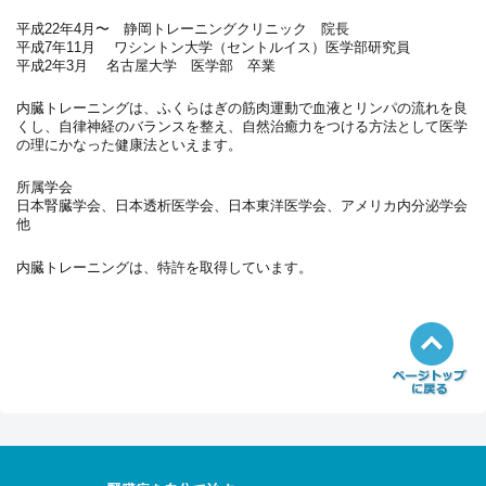
平成22年4月〜 静岡トレーニングクリニック 院長
平成7年11月 ワシントン大学（セントルイス）医学部研究員
平成2年3月 名古屋大学 医学部 卒業
内臓トレーニングは、ふくらはぎの筋肉運動で血液とリンパの流れを良
くし、自律神経のバランスを整え、自然治癒力をつける方法として医学
の理にかなった健康法といえます。
所属学会
日本腎臓学会、日本透析医学会、日本東洋医学会、アメリカ内分泌学会
他
内臓トレーニングは、特許を取得しています。