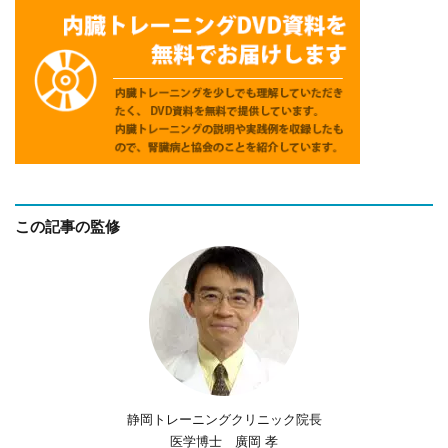
この記事の監修
静岡トレーニングクリニック院長
医学博士 廣岡 孝