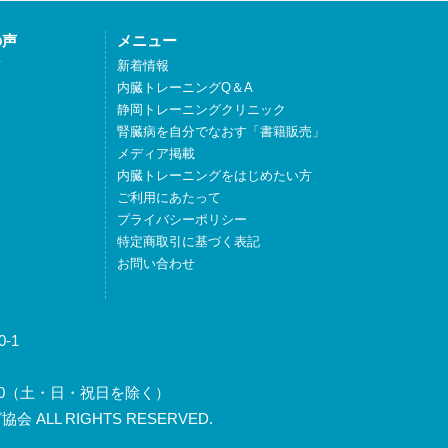
の声
メニュー
声
新着情報
内臓トレーニングQ＆A
静岡トレーニングクリニック
腎臓病を自分でなおす「書籍販売」
メディア掲載
内臓トレーニングをはじめたい方
ご利用にあたって
プライバシーポリシー
特定商取引に基づく表記
お問い合わせ
-1
～17:30（土・日・祝日を除く）
 ALL RIGHTS RESERVED.