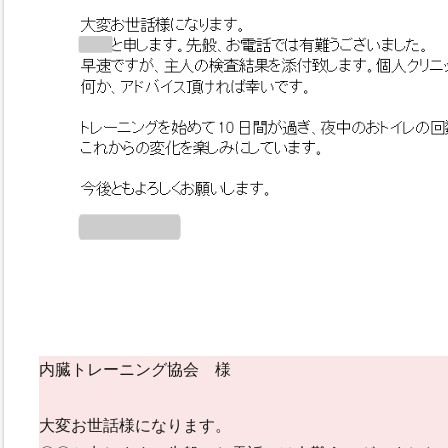
内臓トレーニング協会 様
大変お世話様になります。