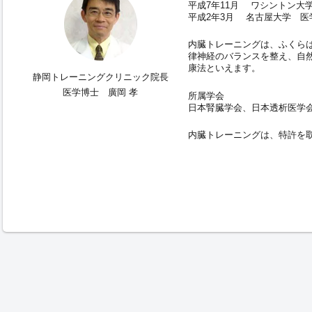
平成7年11月 ワシントン大
平成2年3月 名古屋大学 医
内臓トレーニングは、ふくら
律神経のバランスを整え、自
康法といえます。
静岡トレーニングクリニック院長
医学博士 廣岡 孝
所属学会
日本腎臓学会、日本透析医学
内臓トレーニングは、特許を