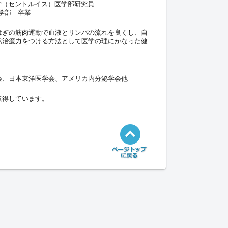
学（セントルイス）医学部研究員
学部 卒業
はぎの筋肉運動で血液とリンパの流れを良くし、自
然治癒力をつける方法として医学の理にかなった健
会、日本東洋医学会、アメリカ内分泌学会他
取得しています。