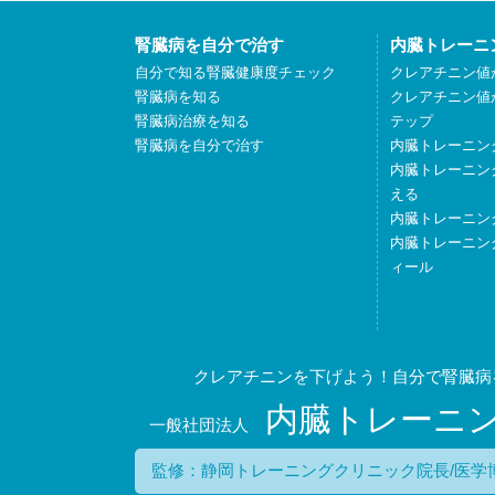
腎臓病を自分で治す
内臓トレーニ
自分で知る腎臓健康度チェック
クレアチニン値
腎臓病を知る
クレアチニン値
腎臓病治療を知る
テップ
腎臓病を自分で治す
内臓トレーニン
内臓トレーニン
える
内臓トレーニン
内臓トレーニン
ィール
クレアチニンを下げよう！自分で腎臓病
内臓トレーニ
一般社団法人
監修：静岡トレーニングクリニック院長/医学