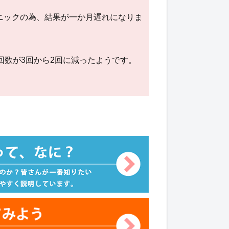
。
ニックの為、結果が一か月遅れになりま
回数が3回から2回に減ったようです。