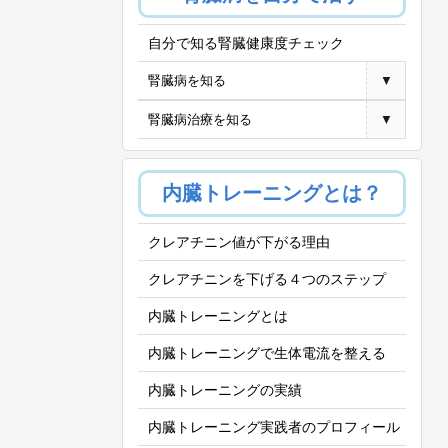
自分で知る腎臓健康度チェック
腎臓病を知る
▼
腎臓病治療を知る
▼
内臓トレーニングとは？
クレアチニン値が下がる理由
クレアチニンを下げる４つのステップ
内臓トレーニングとは
内臓トレーニングで生体電流を整える
内臓トレーニングの実績
内臓トレーニング実践者のプロフィール