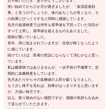
お手紙いただき、ありがとうございます。
使い始めてから三か月が過ぎましたが、「血流促進効
果」と言うのでしょうか、体のあちこちが良くなり、そ
の効果にびっくりすると同時に感謝しています。
先月の血液検査では何年も基準値を下回っていた項目が
すべて上昇し、基準値を超えるものもありました。
医師が驚いていました。
長年、痔に悩まされていますが、症状が軽くなったよう
に感じています。
続けていけば、医者の世話にならなくて済むかなと思っ
ています。
私は糖尿病ではありませんが、一歩手前の予備軍で、定
期的に血糖検査をしています。
先月あたりからその血糖値の上昇が緩くなりました。
もう少し様子を見れば、効果がはっきりすると思います
が、力強い味方です。
以上、取り留めのない感想ですが、感謝の気持ちを込め
て送らせていただきます。