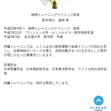
静岡トレーニングクリニック院長
医学博士 廣岡 孝
平成22年4月〜 静岡トレーニングクリニック 院長
平成7年11月 ワシントン大学（セントルイス）医学部研究員
平成2年3月 名古屋大学 医学部 卒業
内臓トレーニングは、ふくらはぎの筋肉運動で血液とリンパの流れを良
くし、自律神経のバランスを整え、自然治癒力をつける方法として医学
の理にかなった健康法といえます。
所属学会
日本腎臓学会、日本透析医学会、日本東洋医学会、アメリカ内分泌学会
他
内臓トレーニングは、特許を取得しています。