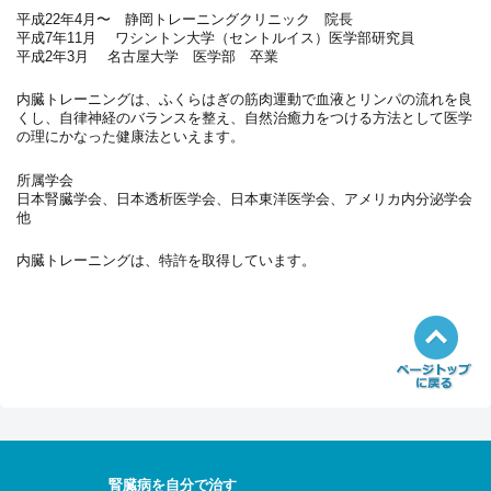
平成22年4月〜 静岡トレーニングクリニック 院長
平成7年11月 ワシントン大学（セントルイス）医学部研究員
平成2年3月 名古屋大学 医学部 卒業
内臓トレーニングは、ふくらはぎの筋肉運動で血液とリンパの流れを良
くし、自律神経のバランスを整え、自然治癒力をつける方法として医学
の理にかなった健康法といえます。
所属学会
日本腎臓学会、日本透析医学会、日本東洋医学会、アメリカ内分泌学会
他
内臓トレーニングは、特許を取得しています。
腎臓病を自分で治す