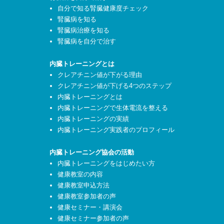
自分で知る腎臓健康度チェック
腎臓病を知る
腎臓病治療を知る
腎臓病を自分で治す
内臓トレーニングとは
クレアチニン値が下がる理由
クレアチニン値が下げる4つのステップ
内臓トレーニングとは
内臓トレーニングで生体電流を整える
内臓トレーニングの実績
内臓トレーニング実践者のプロフィール
内臓トレーニング協会の活動
内臓トレーニングをはじめたい方
健康教室の内容
健康教室申込方法
健康教室参加者の声
健康セミナー・講演会
健康セミナー参加者の声