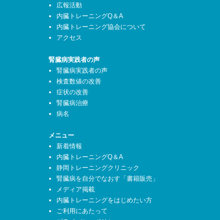
広報活動
内臓トレーニングQ＆A
内臓トレーニング協会について
アクセス
腎臓病実践者の声
腎臓病実践者の声
検査数値の改善
症状の改善
腎臓病治療
病名
メニュー
新着情報
内臓トレーニングQ＆A
静岡トレーニングクリニック
腎臓病を自分でなおす「書籍販売」
メディア掲載
内臓トレーニングをはじめたい方
ご利用にあたって