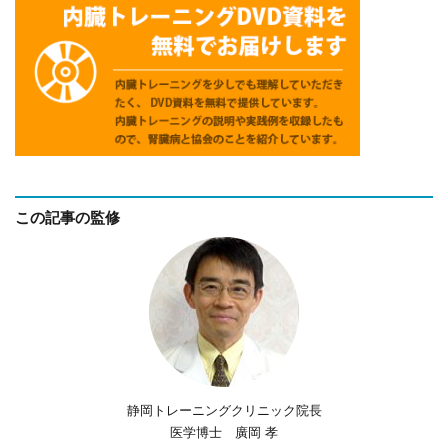
この記事の監修
静岡トレーニングクリニック院長
医学博士 廣岡 孝