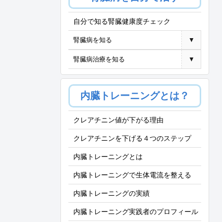
自分で知る腎臓健康度チェック
腎臓病を知る
▼
腎臓病治療を知る
▼
内臓トレーニングとは？
クレアチニン値が下がる理由
クレアチニンを下げる４つのステップ
内臓トレーニングとは
内臓トレーニングで生体電流を整える
内臓トレーニングの実績
内臓トレーニング実践者のプロフィール