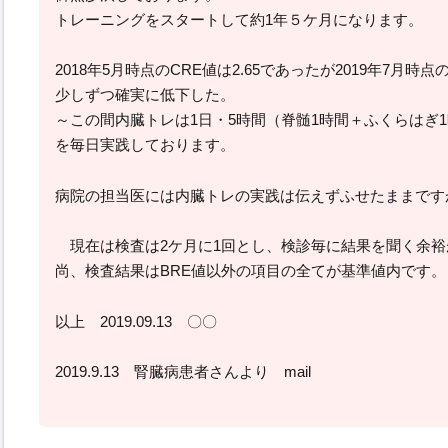
トレーニングをスタートして約1年５ケ月になります。
2018年5月時点のCRE値は2.65であったが2019年7月時点の
少しずつ確実に低下した。
～この間内臓トレは1日・5時間（脊髄1時間＋ふくらはぎ
を毎日実践しております。
病院の担当医には内臓トレの実践は伝えずふせたままです
現在は検査は2ケ月に1回とし、検診毎に結果を聞く余裕
尚、検査結果はBRE値以外の項目の全てが基準値内です。
以上 2019.09.13 〇〇
2019.9.13 腎臓病患者さんより mail