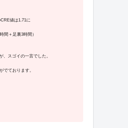
CRE値は1.71に
1時間＋足裏3時間）
が、スゴイの一言でした。
がでております。