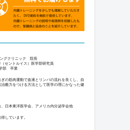
ニングクリニック 院長
学（セントルイス）医学部研究員
学部 卒業
はぎの筋肉運動で血液とリンパの流れを良くし、自
然治癒力をつける方法として医学の理にかなった健
会、日本東洋医学会、アメリカ内分泌学会他
取得しています。