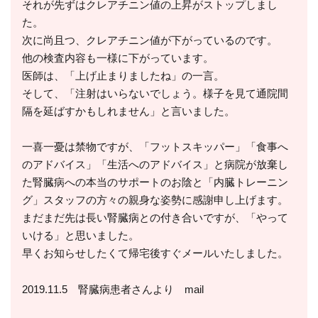
それが先ずはクレアチニン値の上昇がストップしまし
た。
次に尚且つ、クレアチニン値が下がっているのです。
他の検査内容も一様に下がっています。
医師は、「上げ止まりましたね」の一言。
そして、「注射はいらないでしょう。様子を見て通院間
隔を延ばすかもしれません」と言いました。
一喜一憂は禁物ですが、「フットスキッパー」「食事へ
のアドバイス」「生活へのアドバイス」と病院が放棄し
た腎臓病への本当のサポートのお陰と「内臓トレーニン
グ」スタッフの方々の親身な姿勢に感謝申し上げます。
まだまだ先は長い腎臓病との付き合いですが、「やって
いける」と思いました。
早くお知らせしたくて帰宅後すぐメールいたしました。
2019.11.5 腎臓病患者さんより mail