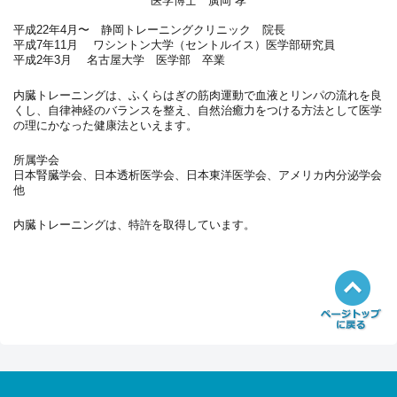
医学博士 廣岡 孝
平成22年4月〜 静岡トレーニングクリニック 院長
平成7年11月 ワシントン大学（セントルイス）医学部研究員
平成2年3月 名古屋大学 医学部 卒業
内臓トレーニングは、ふくらはぎの筋肉運動で血液とリンパの流れを良
くし、自律神経のバランスを整え、自然治癒力をつける方法として医学
の理にかなった健康法といえます。
所属学会
日本腎臓学会、日本透析医学会、日本東洋医学会、アメリカ内分泌学会
他
内臓トレーニングは、特許を取得しています。