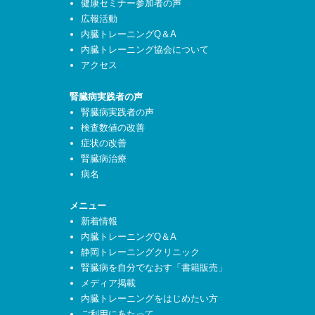
健康セミナー参加者の声
広報活動
内臓トレーニングQ＆A
内臓トレーニング協会について
アクセス
腎臓病実践者の声
腎臓病実践者の声
検査数値の改善
症状の改善
腎臓病治療
病名
メニュー
新着情報
内臓トレーニングQ＆A
静岡トレーニングクリニック
腎臓病を自分でなおす「書籍販売」
メディア掲載
内臓トレーニングをはじめたい方
ご利用にあたって