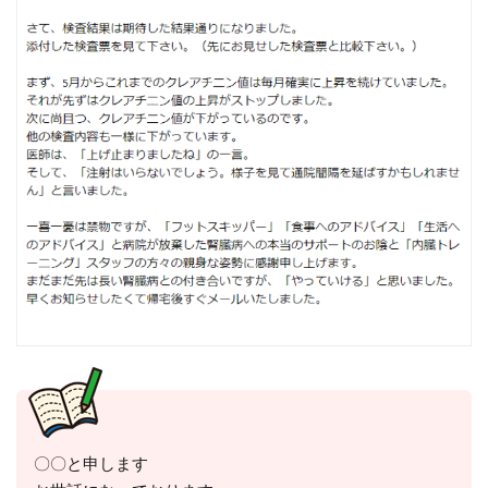
〇〇と申します