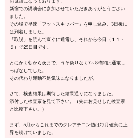
お世話になっております。
新宿での講演会に参加させていただきありがとうござい
ました。
その場で早速「フットスキッパー」を申し込み、3日後に
は到着しました。
「取説」を読んで直ぐに通電し、それから今日（１１・
５）で29日目です。
とにかく朝から夜まで、うそ偽りなく7～8時間は通電し
っぱなしでした。
その代わり運動不足気味になりましたが。
さて、検査結果は期待した結果通りになりました。
添付した検査票を見て下さい。（先にお見せした検査票
と比較下さい。）
まず、5月からこれまでのクレアチニン値は毎月確実に上
昇を続けていました。