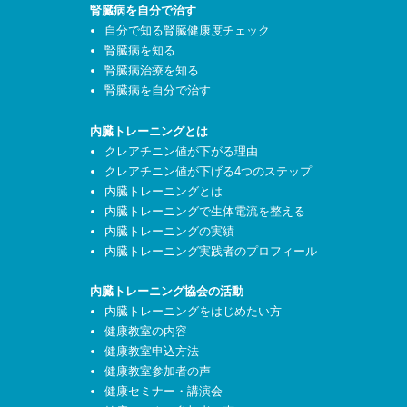
腎臓病を自分で治す
自分で知る腎臓健康度チェック
腎臓病を知る
腎臓病治療を知る
腎臓病を自分で治す
内臓トレーニングとは
クレアチニン値が下がる理由
クレアチニン値が下げる4つのステップ
内臓トレーニングとは
内臓トレーニングで生体電流を整える
内臓トレーニングの実績
内臓トレーニング実践者のプロフィール
内臓トレーニング協会の活動
内臓トレーニングをはじめたい方
健康教室の内容
健康教室申込方法
健康教室参加者の声
健康セミナー・講演会