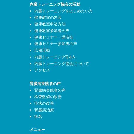
内臓トレーニング協会の活動
内臓トレーニングをはじめたい方
健康教室の内容
健康教室申込方法
健康教室参加者の声
健康セミナー・講演会
健康セミナー参加者の声
広報活動
内臓トレーニングQ＆A
内臓トレーニング協会について
アクセス
腎臓病実践者の声
腎臓病実践者の声
検査数値の改善
症状の改善
腎臓病治療
病名
メニュー