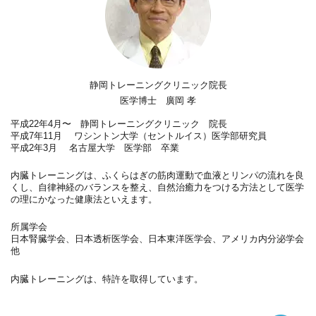
静岡トレーニングクリニック院長
医学博士 廣岡 孝
平成22年4月〜 静岡トレーニングクリニック 院長
平成7年11月 ワシントン大学（セントルイス）医学部研究員
平成2年3月 名古屋大学 医学部 卒業
内臓トレーニングは、ふくらはぎの筋肉運動で血液とリンパの流れを良
くし、自律神経のバランスを整え、自然治癒力をつける方法として医学
の理にかなった健康法といえます。
所属学会
日本腎臓学会、日本透析医学会、日本東洋医学会、アメリカ内分泌学会
他
内臓トレーニングは、特許を取得しています。