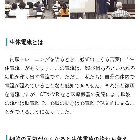
生体電流とは
内臓トレーニングを語るとき、必ず出てくる言葉に「生
体電流」があります。この電流は、60兆個あるといわれる
細胞が作り出す電流です。ただし、私たちは自分の体内で
電流が流れていることなど感知できません。それほど微弱
な電流ですが、CTやMRIなど医療機器の発達により脳波
の流れは脳電図で、心臓の動きは心電図で視覚的に見るこ
とができるようになりました。
細胞の元気がなくなると生体電流の流れも衰え