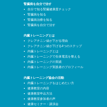
腎臓病を自分で治す
自分で知る腎臓健康度チェック
腎臓病を知る
腎臓病治療を知る
腎臓病を自分で治す
内臓トレーニングとは
クレアチニン値が下がる理由
クレアチニン値が下げる4つのステップ
内臓トレーニングとは
内臓トレーニングで生体電流を整える
内臓トレーニングの実績
内臓トレーニング実践者のプロフィール
内臓トレーニング協会の活動
内臓トレーニングをはじめたい方
健康教室の内容
健康教室申込方法
健康教室参加者の声
健康セミナー・講演会