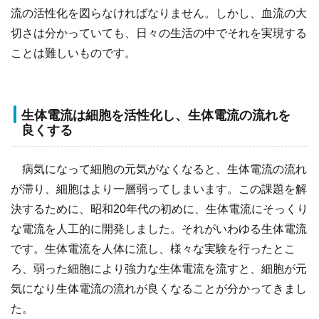
流の活性化を図らなければなりません。しかし、血流の大
切さは分かっていても、日々の生活の中でそれを実現する
ことは難しいものです。
生体電流は細胞を活性化し、生体電流の流れを
良くする
病気になって細胞の元気がなくなると、生体電流の流れ
が滞り、細胞はより一層弱ってしまいます。この課題を解
決するために、昭和20年代の初めに、生体電流にそっくり
な電流を人工的に開発しました。それがいわゆる生体電流
です。生体電流を人体に流し、様々な実験を行ったとこ
ろ、弱った細胞により強力な生体電流を流すと、細胞が元
気になり生体電流の流れが良くなることが分かってきまし
た。