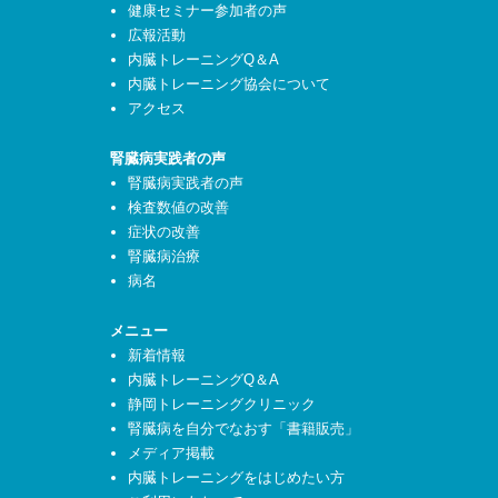
健康セミナー参加者の声
広報活動
内臓トレーニングQ＆A
内臓トレーニング協会について
アクセス
腎臓病実践者の声
腎臓病実践者の声
検査数値の改善
症状の改善
腎臓病治療
病名
メニュー
新着情報
内臓トレーニングQ＆A
静岡トレーニングクリニック
腎臓病を自分でなおす「書籍販売」
メディア掲載
内臓トレーニングをはじめたい方