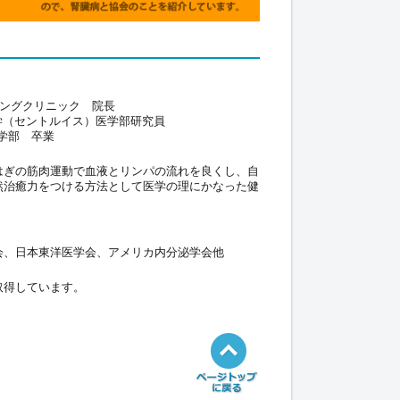
ニングクリニック 院長
学（セントルイス）医学部研究員
学部 卒業
はぎの筋肉運動で血液とリンパの流れを良くし、自
然治癒力をつける方法として医学の理にかなった健
会、日本東洋医学会、アメリカ内分泌学会他
取得しています。