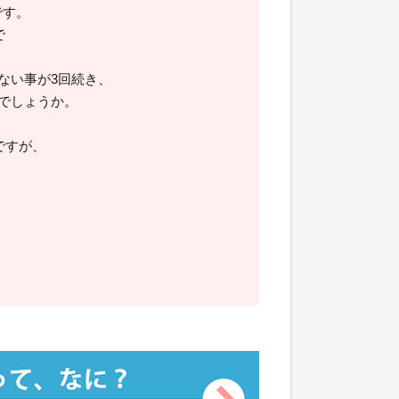
です。
で
ない事が3回続き、
でしょうか。
ですが、