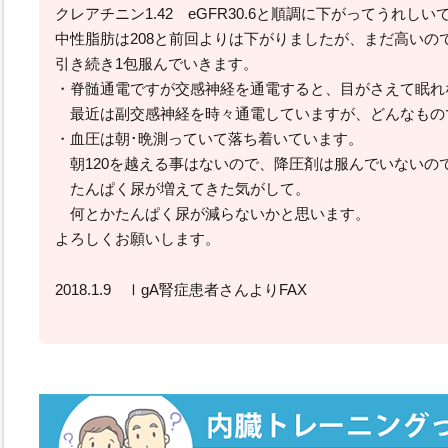
クレアチニン1.42 eGFR30.6と順調に下がってうれしい
中性脂肪は208と前回よりは下がりましたが、まだ高いの
引き続き1包服んでいきます。
・脊髄通電ですが交感神経を通電すると、目がさえて眠れ
最近は副交感神経を時々通電していますが、どんなもの
・血圧は朝･晩測っていて落ち着いています。
朝120を越える事はないので、降圧剤は服んでいないの
たんぱく尿が増えてきた気がして。
何とかたんぱく尿が減らないかと思います。
よろしくお願いします。
2018.1.9 ⅠgA腎症患者さんよりFAX