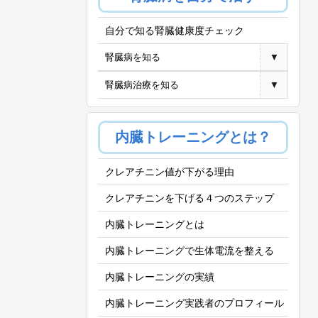
自分で知る腎臓健康度チェック
腎臓病を知る
▼
腎臓病治療を知る
▼
内臓トレーニングとは？
クレアチニン値が下がる理由
クレアチニンを下げる４つのステップ
内臓トレーニングとは
内臓トレーニングで生体電流を整える
内臓トレーニングの実績
内臓トレーニング実践者のプロフィール