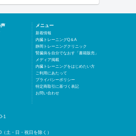
の声
メニュー
声
新着情報
内臓トレーニングQ＆A
静岡トレーニングクリニック
腎臓病を自分でなおす「書籍販売」
メディア掲載
内臓トレーニングをはじめたい方
ご利用にあたって
プライバシーポリシー
特定商取引に基づく表記
お問い合わせ
-1
～17:30（土・日・祝日を除く）