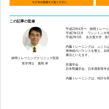
この記事の監修
平成22年4月〜 静岡トレー
平成7年11月 ワシントン大
平成2年3月 名古屋大学 医
内臓トレーニングは、ふくら
律神経のバランスを整え、自
康法といえます。
静岡トレーニングクリニック院長
医学博士 廣岡 孝
所属学会
日本腎臓学会、日本透析医学
内臓トレーニングは、特許を