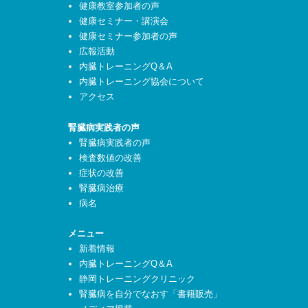
健康教室参加者の声
健康セミナー・講演会
健康セミナー参加者の声
広報活動
内臓トレーニングQ＆A
内臓トレーニング協会について
アクセス
腎臓病実践者の声
腎臓病実践者の声
検査数値の改善
症状の改善
腎臓病治療
病名
メニュー
新着情報
内臓トレーニングQ＆A
静岡トレーニングクリニック
腎臓病を自分でなおす「書籍販売」