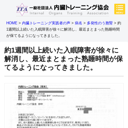
HOME
>
内臓トレーニング実践者の声
>
病名
>
多発性のう胞腎
>
約
1週間以上続いた入眠障害が徐々に解消し、最近まとまった熟睡時間
が保てるようになってきました。
約1週間以上続いた入眠障害が徐々に
解消し、最近まとまった熟睡時間が保
てるようになってきました。