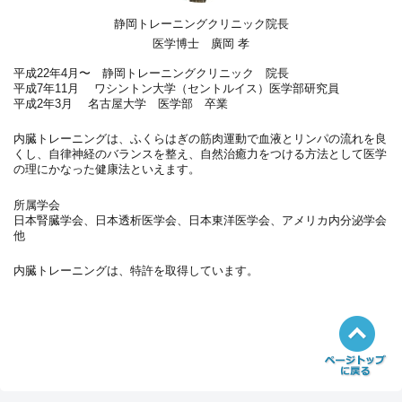
静岡トレーニングクリニック院長
医学博士 廣岡 孝
平成22年4月〜 静岡トレーニングクリニック 院長
平成7年11月 ワシントン大学（セントルイス）医学部研究員
平成2年3月 名古屋大学 医学部 卒業
内臓トレーニングは、ふくらはぎの筋肉運動で血液とリンパの流れを良
くし、自律神経のバランスを整え、自然治癒力をつける方法として医学
の理にかなった健康法といえます。
所属学会
日本腎臓学会、日本透析医学会、日本東洋医学会、アメリカ内分泌学会
他
内臓トレーニングは、特許を取得しています。