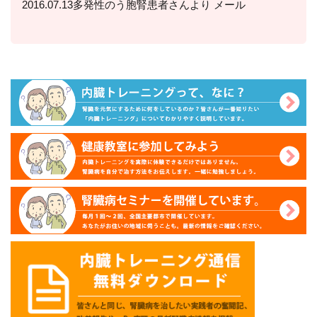
2016.07.13多発性のう胞腎患者さんより メール