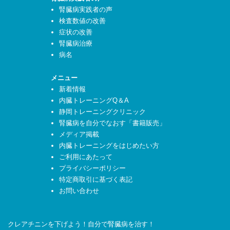
腎臓病実践者の声
検査数値の改善
症状の改善
腎臓病治療
病名
メニュー
新着情報
内臓トレーニングQ＆A
静岡トレーニングクリニック
腎臓病を自分でなおす「書籍販売」
メディア掲載
内臓トレーニングをはじめたい方
ご利用にあたって
プライバシーポリシー
特定商取引に基づく表記
お問い合わせ
クレアチニンを下げよう！自分で腎臓病を治す！