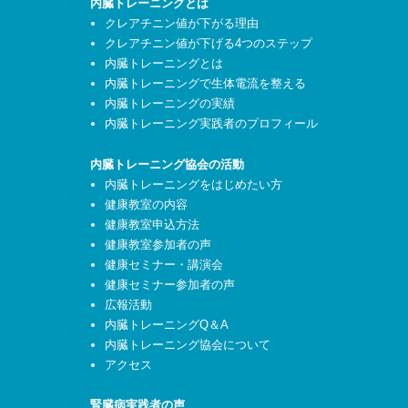
内臓トレーニングとは
クレアチニン値が下がる理由
クレアチニン値が下げる4つのステップ
内臓トレーニングとは
内臓トレーニングで生体電流を整える
内臓トレーニングの実績
内臓トレーニング実践者のプロフィール
内臓トレーニング協会の活動
内臓トレーニングをはじめたい方
健康教室の内容
健康教室申込方法
健康教室参加者の声
健康セミナー・講演会
健康セミナー参加者の声
広報活動
内臓トレーニングQ＆A
内臓トレーニング協会について
アクセス
腎臓病実践者の声