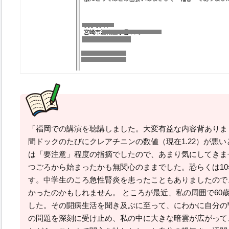
「福岡での講演を聴講しました。大変有益な内容背ありま
間ドックのたびにクレアチニンの数値（現在1.22）が悪
は「要注意」程度の指摘でしたので、あまり気にしてきま
つごろから始まったかも無関心のままでした。恐らくは1
す。中学生のころ急性腎炎を患ったこともありましたので
かったのかもしれません。 ところが最近、私の周囲で60
した。その闘病生活を聞き及ぶに至って、にわかに自分の
の問題を深刻に受け止め、私の中に大きな暗雲が広がって