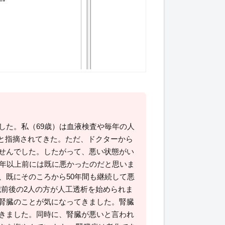
した。私（69歳）は血液検査や毎年の人
いと指摘されてきた。ただ、ドクターから
せんでした。したがって、悪い状態がい
0年以上前には既に悪かったのだと思いま
、既にそのころから50年間も継続して悪
歳前後の2人の方が人工透析を始められま
腎臓のことが気になってきました。腎臓
きました。同時に、腎臓が悪いと言われ