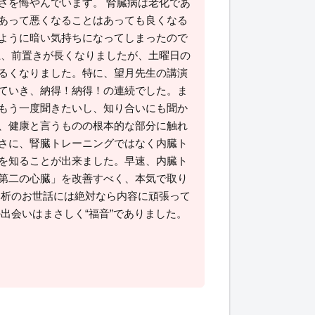
さを悔やんでいます。 腎臓病は老化であ
あって悪くなることはあっても良くなる
ように暗い気持ちになってしまったので
上、前置きが長くなりましたが、土曜日の
るくなりました。特に、望月先生の講演
ていき、納得！納得！の連続でした。ま
もう一度聞きたいし、知り合いにも聞か
、健康と言うものの根本的な部分に触れ
さに、腎臓トレーニングではなく内臓ト
を知ることが出来ました。早速、内臓ト
第二の心臓」を改善すべく、本気で取り
透析のお世話には絶対なら内容に頑張って
出会いはまさしく“福音”でありました。