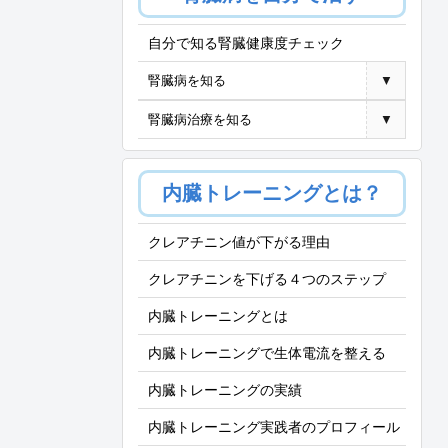
自分で知る腎臓健康度チェック
腎臓病を知る
▼
腎臓病治療を知る
▼
内臓トレーニングとは？
クレアチニン値が下がる理由
クレアチニンを下げる４つのステップ
内臓トレーニングとは
内臓トレーニングで生体電流を整える
内臓トレーニングの実績
内臓トレーニング実践者のプロフィール