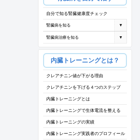
自分で知る腎臓健康度チェック
腎臓病を知る
▼
腎臓病治療を知る
▼
内臓トレーニングとは？
クレアチニン値が下がる理由
クレアチニンを下げる４つのステップ
内臓トレーニングとは
内臓トレーニングで生体電流を整える
内臓トレーニングの実績
内臓トレーニング実践者のプロフィール