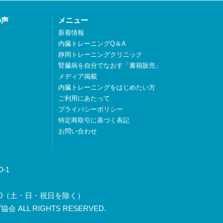
の声
メニュー
声
新着情報
内臓トレーニングQ＆A
静岡トレーニングクリニック
腎臓病を自分でなおす「書籍販売」
メディア掲載
内臓トレーニングをはじめたい方
ご利用にあたって
プライバシーポリシー
特定商取引に基づく表記
お問い合わせ
-1
～17:30（土・日・祝日を除く）
 ALL RIGHTS RESERVED.