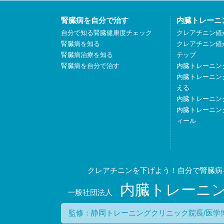
腎臓病を自分で治す
内臓トレーニ
自分で知る腎臓健康度チェック
クレアチニン値
腎臓病を知る
クレアチニン値
腎臓病治療を知る
テップ
腎臓病を自分で治す
内臓トレーニン
内臓トレーニン
える
内臓トレーニン
内臓トレーニン
ィール
クレアチニンを下げよう！自分で腎臓病
内臓トレーニ
一般社団法人
監修：静岡トレーニングクリニック院長/医学