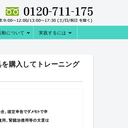
活動について
実践するには
者の声
サポートシステム
レーニングQ＆A
レーニング協会について
室の内容
→内臓トレーニングを体験する
アクセス
内臓トレーニングをはじめる方法
具を購入してトレーニング