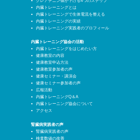
クレアチニン値が下げる4つのステップ
内臓トレーニングとは
内臓トレーニングで生体電流を整える
内臓トレーニングの実績
内臓トレーニング実践者のプロフィール
内臓トレーニング協会の活動
内臓トレーニングをはじめたい方
健康教室の内容
健康教室申込方法
健康教室参加者の声
健康セミナー・講演会
健康セミナー参加者の声
広報活動
内臓トレーニングQ＆A
内臓トレーニング協会について
アクセス
腎臓病実践者の声
腎臓病実践者の声
検査数値の改善