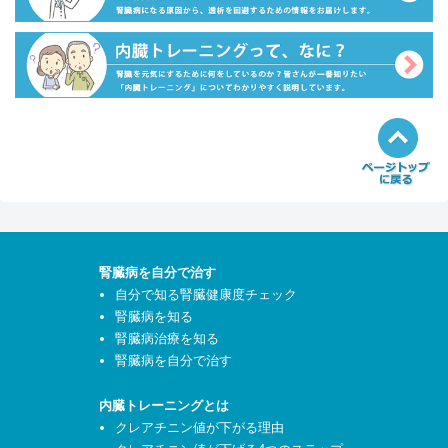
腎臓病を自分で治す
自分で知る腎臓健康度チェック
腎臓病を知る
腎臓病治療を知る
腎臓病を自分で治す
内臓トレーニングとは
クレアチニン値が下がる理由