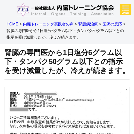
HOME
>
内臓トレーニング実践者の声
>
腎臓病治療
>
医師の反応
>
腎臓の専門医から1日塩分6グラム以下・タンパク50グラム以下との
指示を受け減量したが、冷えが続きます。
腎臓の専門医から1日塩分6グラム以
下・タンパク50グラム以下との指示
を受け減量したが、冷えが続きます。