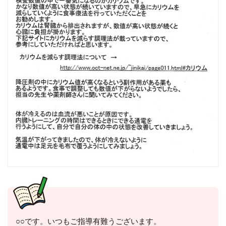
○○です。いつもご指導有難うございます。