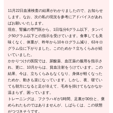
11月22日血液検査の結果がわかりましたので、お知らせ
します。なお、次の私の現況を参考にアドバイスがあれ
ばお願いいたします。
現在、腎臓の専門医から、1日塩分6グラム以下、タンパ
ク50グラム以下との指示を受けています。食事しても美
味くなく、体重が、昨年から10キログラム減り、63キロ
グラム位に下がりました。このためか？立ちくらみが続
いていました。
かかりつけの医院では、尿酸薬、血圧薬の服用を指示さ
れ、更に、10月からは、貧血注射をうけています。この
結果、今は、立ちくらみもなくなり、身体が軽くなった
ためか、動きも楽になっています。しかし、夜、寝てい
ても朝方になると足が冷えて、毛布を掛けてもなかなか
温まらず、困っています。
トレーニングは、フクラハギが1時間、足裏が30分と、褒
められたものではありませんが、しばらくは、この状態
がつづきそうです。