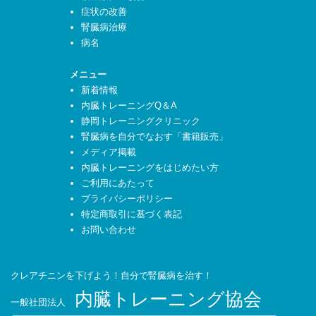
症状の改善
腎臓病治療
病名
メニュー
新着情報
内臓トレーニングQ＆A
静岡トレーニングクリニック
腎臓病を自分でなおす「書籍販売」
メディア掲載
内臓トレーニングをはじめたい方
ご利用にあたって
プライバシーポリシー
特定商取引に基づく表記
お問い合わせ
クレアチニンを下げよう！自分で腎臓病を治す！
内臓トレーニング協会
一般社団法人