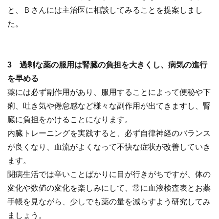
と、Ｂさんには主治医に相談してみることを提案しまし
た。
3 過剰な薬の服用は腎臓の負担を大きくし、病気の進行
を早める
薬には必ず副作用があり、服用することによって便秘や下
痢、吐き気や倦怠感など様々な副作用が出てきますし、腎
臓に負担をかけることになります。
内臓トレーニングを実践すると、必ず自律神経のバランス
が良くなり、血流がよくなって不快な症状が改善していき
ます。
闘病生活では辛いことばかりに目が行きがちですが、体の
変化や数値の変化を楽しみにして、常に血液検査表とお薬
手帳を見ながら、少しでも薬の量を減らすよう研究してみ
ましょう。