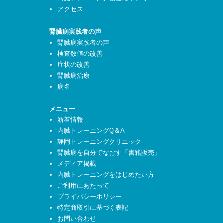
アクセス
腎臓病実践者の声
腎臓病実践者の声
検査数値の改善
症状の改善
腎臓病治療
病名
メニュー
新着情報
内臓トレーニングQ＆A
静岡トレーニングクリニック
腎臓病を自分でなおす「書籍販売」
メディア掲載
内臓トレーニングをはじめたい方
ご利用にあたって
プライバシーポリシー
特定商取引に基づく表記
お問い合わせ