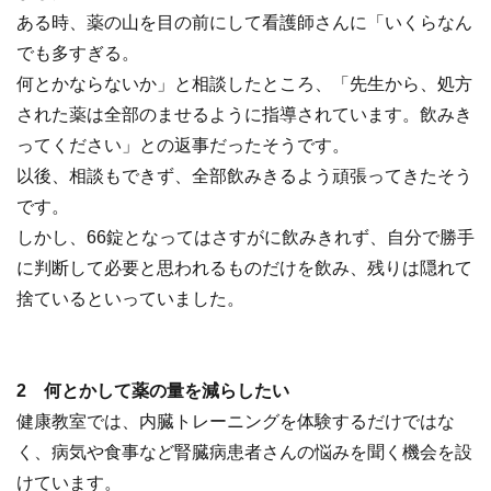
ある時、薬の山を目の前にして看護師さんに「いくらなん
でも多すぎる。
何とかならないか」と相談したところ、「先生から、処方
された薬は全部のませるように指導されています。飲みき
ってください」との返事だったそうです。
以後、相談もできず、全部飲みきるよう頑張ってきたそう
です。
しかし、66錠となってはさすがに飲みきれず、自分で勝手
に判断して必要と思われるものだけを飲み、残りは隠れて
捨ているといっていました。
2 何とかして薬の量を減らしたい
健康教室では、内臓トレーニングを体験するだけではな
く、病気や食事など腎臓病患者さんの悩みを聞く機会を設
けています。