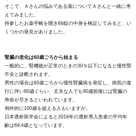
そこで、Ａさんの悩みである薬についてＡさんと一緒に考
えてみました。
持参したお薬手帳を開き66錠の中身を検証してみると、い
くつかの発見がありました。
腎臓の老化は60歳ごろから始まる
一般的に、腎機能が正常のときの30％以下になると慢性腎
不全と診断されます。
男性の場合は60歳ごろから慢性腎臓病を発症し、病気の進
行に伴い80歳ぐらい、丈夫な人でも90歳前後には腎臓の
寿命が尽きるといわれています。
例外的に100歳を超える人もいますが。
日本透析医学会によると2016年の透析導入患者の平均年
齢は69.4歳となっています。