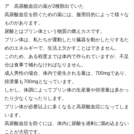
ア 高尿酸血症の薬が2種類出ていた
高尿酸血症を防ぐための薬には、服用目的によって様々な
ものがあります。
尿酸とはプリン体という物質の燃えカスです。
プリン体は、私たちが運動したり臓器を動かしたりするた
めのエネルギーで、生活上欠かすことはできません。
このため、ある程度までは体内で作られていますが、不足
分は食事で補わなければなりません。
成人男性の場合、体内で産生される量は、700mgであり、
排泄量も700mgとなっています。
しかし、体調によってプリン体の生産量や排泄量は多かっ
たり少なくなったりします。
プリン体が必要以上に多くなると高尿酸血症になってしま
います。
高尿酸血症を防ぐには、体内に尿酸を過剰に溜め込まない
ことが大切です。