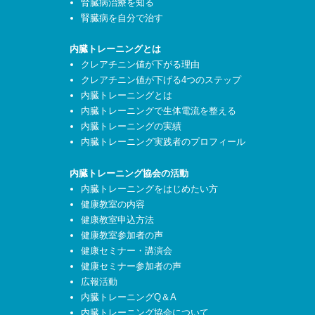
腎臓病治療を知る
腎臓病を自分で治す
内臓トレーニングとは
クレアチニン値が下がる理由
クレアチニン値が下げる4つのステップ
内臓トレーニングとは
内臓トレーニングで生体電流を整える
内臓トレーニングの実績
内臓トレーニング実践者のプロフィール
内臓トレーニング協会の活動
内臓トレーニングをはじめたい方
健康教室の内容
健康教室申込方法
健康教室参加者の声
健康セミナー・講演会
健康セミナー参加者の声
広報活動
内臓トレーニングQ＆A
内臓トレーニング協会について