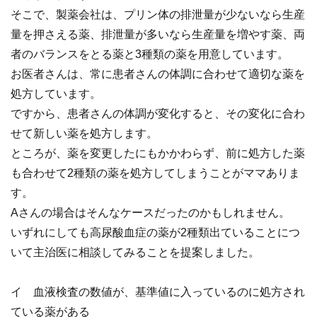
そこで、製薬会社は、プリン体の排泄量が少ないなら生産
量を押さえる薬、排泄量が多いなら生産量を増やす薬、両
者のバランスをとる薬と3種類の薬を用意しています。
お医者さんは、常に患者さんの体調に合わせて適切な薬を
処方しています。
ですから、患者さんの体調が変化すると、その変化に合わ
せて新しい薬を処方します。
ところが、薬を変更したにもかかわらず、前に処方した薬
も合わせて2種類の薬を処方してしまうことがママありま
す。
Aさんの場合はそんなケースだったのかもしれません。
いずれにしても高尿酸血症の薬が2種類出ていることにつ
いて主治医に相談してみることを提案しました。
イ 血液検査の数値が、基準値に入っているのに処方され
ている薬がある