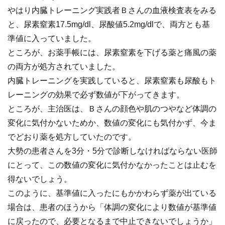
やはり内臓トレーニング実践者Ｂさんの血液検査表をみる
と、尿素窒素17.5mg/dl、尿酸値5.2mg/dlで、両方とも基
準値に入っていました。
ところが、お薬手帳には、尿素窒素を下げる薬と痛風の薬
の両方が処方されていました。
内臓トレーニングを実践していると、尿素窒素も尿酸もト
レーニングの効果で必ず数値が下がってきます。
ところが、主治医は、Ｂさんの顔色や肌のつやなど体調の
変化に気付かないためか、数値の変化にも気付かず、今ま
でどおり薬を処方していたのです。
大勢の患者さんを3分・5分で診断しなければならない医師
にとって、この数値の変化に気付かなかったことは止むを
得ないでしょう。
このように、基準値に入ったにもかかわらず薬が出ている
場合は、患者のほうから「体調の変化により数値が基準値
に戻ったので、必要となるまで中止できないでしょうか」