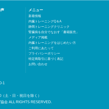
の声
メニュー
声
新着情報
内臓トレーニングQ＆A
静岡トレーニングクリニック
腎臓病を自分でなおす「書籍販売」
メディア掲載
内臓トレーニングをはじめたい方
ご利用にあたって
プライバシーポリシー
特定商取引に基づく表記
お問い合わせ
-1
～17:30（土・日・祝日を除く）
 ALL RIGHTS RESERVED.