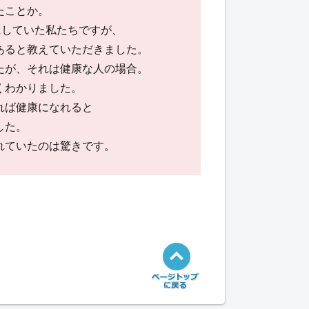
たことか。
にしていた私たちですが、
あると教えていただきました。
たが、それは健康な人の場合。
くわかりました。
れば健康になれると
した。
れていたのは驚きです。