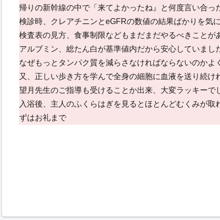
帰りの新幹線の中で「来てよかったね』と何度言い合っ
検診時、クレアチニンとeGFRの数値の結果ばかりを気
検査表の見方、食事制限などもまだまだやるべきことが
アルブミン、総たん白が基準値内だから安心していまし
なぜもっとタンパク質を減らさなければならないのかよ
又、正しい歩き方を学んで全身の細胞に血液を送り続け
望月先生のご指導も受けることか出来、大変ラッキーで
入浴後、主人のふくらはぎを見るとほとんどむくみが取
ずはお礼まで