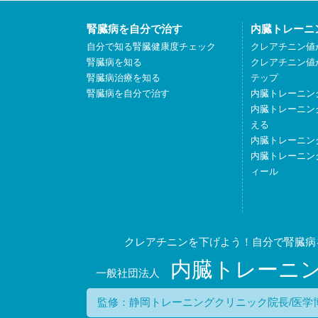
腎臓病を自分で治す
内臓トレーニ
自分で知る腎臓健康度チェック
クレアチニン値
腎臓病を知る
クレアチニン値
腎臓病治療を知る
テップ
腎臓病を自分で治す
内臓トレーニン
内臓トレーニン
える
内臓トレーニン
内臓トレーニン
ィール
クレアチニンを下げよう！自分で腎臓病
内臓トレーニ
一般社団法人
監修：静岡トレーニングクリニック院長/医学