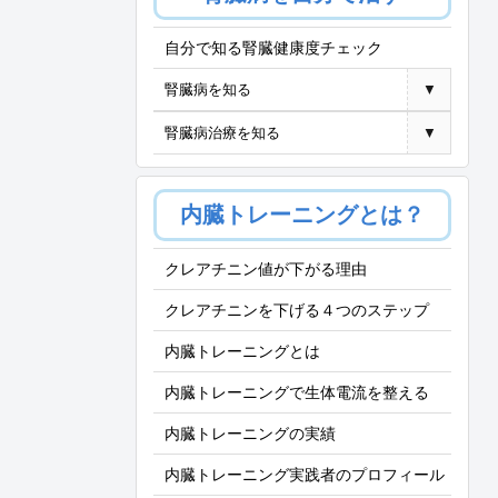
自分で知る腎臓健康度チェック
腎臓病を知る
▼
腎臓病治療を知る
▼
内臓トレーニングとは？
クレアチニン値が下がる理由
クレアチニンを下げる４つのステップ
内臓トレーニングとは
内臓トレーニングで生体電流を整える
内臓トレーニングの実績
内臓トレーニング実践者のプロフィール