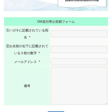
DM送付停止依頼フォーム
①ハガキに記載されている宛
名
*
②お名前の右下に記載されて
いる５桁の数字
*
メールアドレス
*
備考