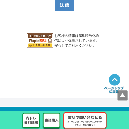
お客様の情報はSSL暗号化通
信により保護されています。
安心してご利用ください。
© 2016 一般社団法人 内臓トレーニング協会 ALL RIGHTS RESERVED.